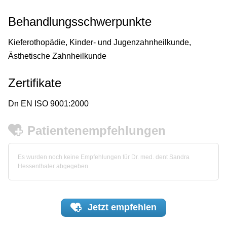
Behandlungsschwerpunkte
Kieferothopädie, Kinder- und Jugenzahnheilkunde,
Ästhetische Zahnheilkunde
Zertifikate
Dn EN ISO 9001:2000
Patientenempfehlungen
Es wurden noch keine Empfehlungen für Dr. med. dent Sandra
Hessenthaler abgegeben.
Jetzt
empfehlen