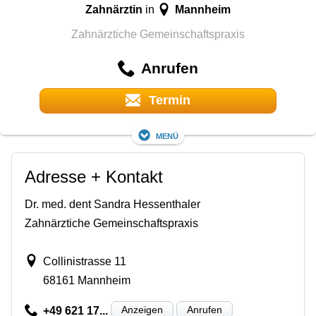
Zahnärztin
Mannheim
in
Zahnärztiche Gemeinschaftspraxis
Anrufen
Termin
Menü
Adresse + Kontakt
Dr. med. dent Sandra Hessenthaler
Zahnärztiche Gemeinschaftspraxis
Collinistrasse 11
68161 Mannheim
Anzeigen
Anrufen
+49 621 17...