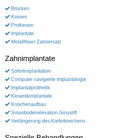
Brücken
Kronen
Prothesen
Implantate
Metallfreier Zahnersatz
Zahnimplantate
Sofortimplantation
Computer navigierte Implantologie
Implantatprothetik
Keramikimplantate
Knochenaufbau
Sinusbodenelevation-Sinuslift
Verlängerung des Kieferknochens
Spezielle Behandlungen