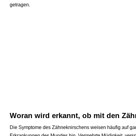
getragen.
Woran wird erkannt, ob mit den Zäh
Die Symptome des Zähneknirschens weisen häufig auf ga
Erkrankungen des Mundes hin. Vermehrte Müdigkeit, vers