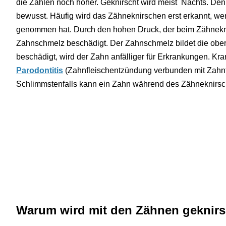
die Zahlen noch höher. Geknirscht wird meist Nachts. Den 
bewusst. Häufig wird das Zähneknirschen erst erkannt, 
genommen hat. Durch den hohen Druck, der beim Zähnekni
Zahnschmelz beschädigt. Der Zahnschmelz bildet die obers
beschädigt, wird der Zahn anfälliger für Erkrankungen. Kr
Parodontitis
(Zahnfleischentzündung verbunden mit Zahnfl
Schlimmstenfalls kann ein Zahn während des Zähneknirs
Warum wird mit den Zähnen geknirs