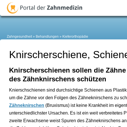
Zahngesundheit
Behandlungen
Kieferorthopädie
Knirscherschiene, Schie
Knirscherschienen sollen die Zähne
des Zähnknirschens schützen
Knierschschienen sind durchsichtige Schienen aus Plastik,
um die Zähne vor den Folgen des Zähneknirschens zu sch
Zähneknirschen
(Bruxismus) ist keine Krankheit im eige
unterschiedlichster Ursachen. Es ist ein weit verbreitetes 
zweite Erwachsene weist Spuren des Zähneknirschens an 