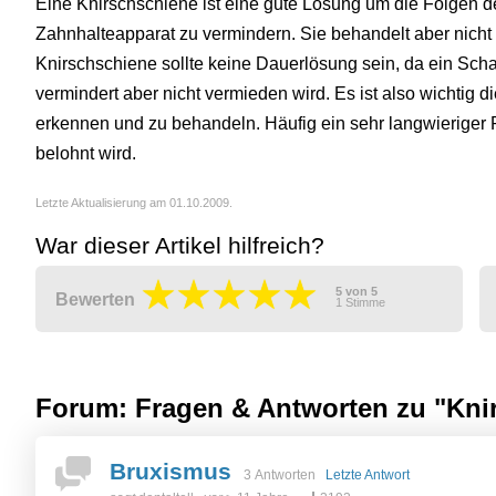
Eine Knirschschiene ist eine gute Lösung um die Folgen
Zahnhalteapparat zu vermindern. Sie behandelt aber nicht
Knirschschiene sollte keine Dauerlösung sein, da ein Scha
vermindert aber nicht vermieden wird. Es ist also wichtig
erkennen und zu behandeln. Häufig ein sehr langwieriger
belohnt wird.
Letzte Aktualisierung am 01.10.2009.
War dieser Artikel hilfreich?
5
von
5
Bewerten
1
Stimme
Forum: Fragen & Antworten zu "Kni
Bruxismus
3 Antworten
Letzte Antwort