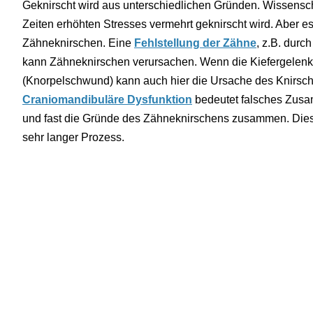
Geknirscht wird aus unterschiedlichen Gründen. Wissensc
Zeiten erhöhten Stresses vermehrt geknirscht wird. Aber es
Zähneknirschen. Eine
Fehlstellung der Zähne
, z.B. durc
kann Zähneknirschen verursachen. Wenn die Kiefergelenke 
(Knorpelschwund) kann auch hier die Ursache des Knirsche
Craniomandibuläre Dysfunktion
bedeutet falsches Zusa
und fast die Gründe des Zähneknirschens zusammen. Diese
sehr langer Prozess.