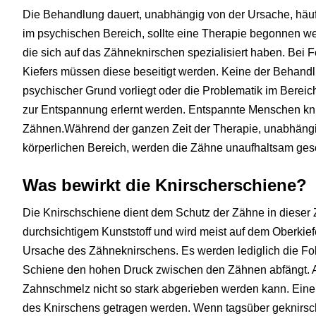
Die Behandlung dauert, unabhängig von der Ursache, häufi
im psychischen Bereich, sollte eine Therapie begonnen we
die sich auf das Zähneknirschen spezialisiert haben. Bei 
Kiefers müssen diese beseitigt werden. Keine der Behandlu
psychischer Grund vorliegt oder die Problematik im Bereich
zur Entspannung erlernt werden. Entspannte Menschen knir
Zähnen.Während der ganzen Zeit der Therapie, unabhängi
körperlichen Bereich, werden die Zähne unaufhaltsam ges
Was bewirkt die Knirscherschiene?
Die Knirschschiene dient dem Schutz der Zähne in dieser Z
durchsichtigem Kunststoff und wird meist auf dem Oberkiefe
Ursache des Zähneknirschens. Es werden lediglich die Fo
Schiene den hohen Druck zwischen den Zähnen abfängt. Au
Zahnschmelz nicht so stark abgerieben werden kann. Eine
des Knirschens getragen werden. Wenn tagsüber geknirsch