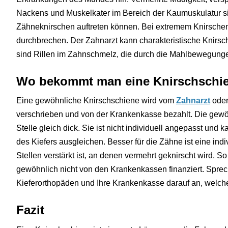
Nackens und Muskelkater im Bereich der Kaumuskulatur 
Zähneknirschen auftreten können. Bei extremem Knirsche
durchbrechen. Der Zahnarzt kann charakteristische Knirsc
sind Rillen im Zahnschmelz, die durch die Mahlbewegung
Wo bekommt man eine Knirschschi
Eine gewöhnliche Knirschschiene wird vom
Zahnarzt
ode
verschrieben und von der Krankenkasse bezahlt. Die gewöh
Stelle gleich dick. Sie ist nicht individuell angepasst und 
des Kiefers ausgleichen. Besser für die Zähne ist eine ind
Stellen verstärkt ist, an denen vermehrt geknirscht wird. S
gewöhnlich nicht von den Krankenkassen finanziert. Sprec
Kieferorthopäden und Ihre Krankenkasse darauf an, welches
Fazit