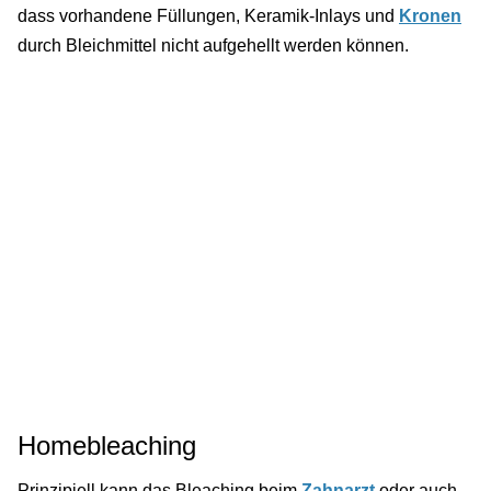
dass vorhandene Füllungen, Keramik-Inlays und
Kronen
durch Bleichmittel nicht aufgehellt werden können.
Homebleaching
Prinzipiell kann das Bleaching beim
Zahnarzt
oder auch