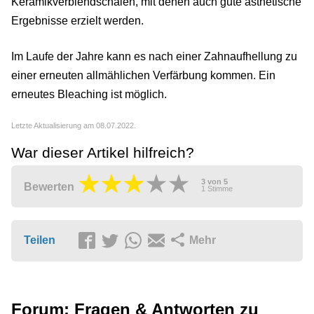
Keramikverblendschalen, mit denen auch gute ästhetische
Ergebnisse erzielt werden.
Im Laufe der Jahre kann es nach einer Zahnaufhellung zu
einer erneuten allmählichen Verfärbung kommen. Ein
erneutes Bleaching ist möglich.
Letzte Aktualisierung am 08.07.2022.
War dieser Artikel hilfreich?
3
von
5
Bewerten
1
Stimme
Teilen
Mehr
Forum: Fragen & Antworten zu