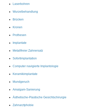
Laserbohren
Wurzelbehandlung
Brücken
Kronen
Prothesen
Implantate
Metallfreier Zahnersatz
Sofortimplantation
Computer navigierte Implantologie
Keramikimplantate
Mundgeruch
Amalgam-Sanierung
Ästhetische-Plastische Gesichtschirurgie
Zahnarztphobie