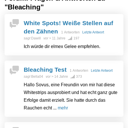
"Bleaching"
White Spots! Weiße Stellen auf
den Zähnen
1 Antworten
Letzte Antwort
sagt
Dawill
vor
> 11 Jahre
197
Ich würde dir elmex Gelee empfehlen.
Bleaching Test
1 Antworten
Letzte Antwort
sagt
Bella04
vor
> 14 Jahre
373
Hallo Sovus, eine Freundin von mir hat diese
Whitestrips ausprobiert und hat echt ganz gute
Erfolge damit erzielt. Sie hatte durch das
Rauchen echt ...
mehr