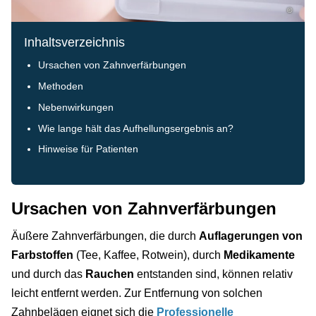
©
Inhaltsverzeichnis
Ursachen von Zahnverfärbungen
Methoden
Nebenwirkungen
Wie lange hält das Aufhellungsergebnis an?
Hinweise für Patienten
Ursachen von Zahnverfärbungen
Äußere Zahnverfärbungen, die durch
Auflagerungen von
Farbstoffen
(Tee, Kaffee, Rotwein), durch
Medikamente
und durch das
Rauchen
entstanden sind, können relativ
leicht entfernt werden. Zur Entfernung von solchen
Zahnbelägen eignet sich die
Professionelle