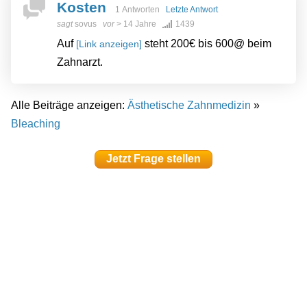
Kosten
1 Antworten
Letzte Antwort
sagt
sovus
vor
> 14 Jahre
1439
Auf
steht 200€ bis 600@ beim
[Link anzeigen]
Zahnarzt.
Alle Beiträge anzeigen:
Ästhetische Zahnmedizin
»
Bleaching
Jetzt Frage stellen