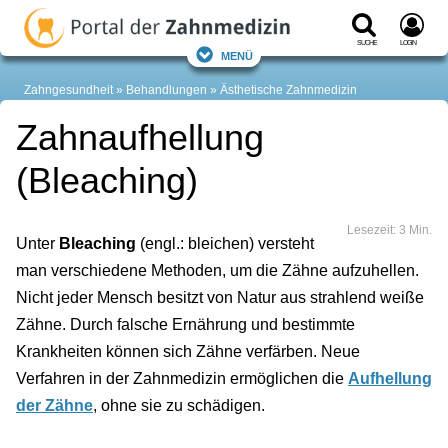
Suche
Login
Menü
Zahngesundheit
Behandlungen
Ästhetische Zahnmedizin
Zahnaufhellung
(Bleaching)
Lesezeit: 3 Min.
Unter
Bleaching
(engl.: bleichen) versteht
man verschiedene Methoden, um die Zähne aufzuhellen.
Nicht jeder Mensch besitzt von Natur aus strahlend weiße
Zähne. Durch falsche Ernährung und bestimmte
Krankheiten können sich Zähne verfärben. Neue
Verfahren in der Zahnmedizin ermöglichen die
Aufhellung
der Zähne
, ohne sie zu schädigen.