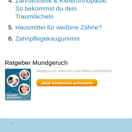
Zahnästhetik & Kieferorthopädie:
So bekommst du dein
Traumlächeln
Hausmittel für weißere Zähne?
Zahnpflegekaugummis
Ratgeber Mundgeruch
Mundgeruch erkennen und effektiv bekämpfen!
Jetzt kostenlos anfordern
miomedi
Start
Kontakt
Impressum
AGB
Datenschutz