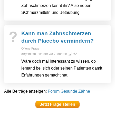
Zahnschmerzen kennt ihr? Also neben
SChmerzmitteln und Betäubung.
?
Kann man Zahnschmerzen
durch Placebo vermindern?
Offene Frage
fragt
mirko1schleer
vor
7 Monate
62
Wäre doch mal interessant zu wissen, ob
jemand bei sich oder seinen Patienten damit
Erfahrungen gemacht hat.
Alle Beiträge anzeigen:
Forum Gesunde Zähne
Jetzt Frage stellen