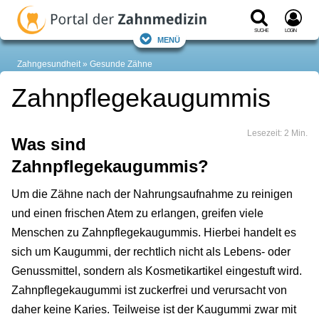
Suche
Login
Menü
Zahngesundheit
Gesunde Zähne
Zahnpflegekaugummis
Lesezeit: 2 Min.
Was sind
Zahnpflegekaugummis?
Um die Zähne nach der Nahrungsaufnahme zu reinigen
und einen frischen Atem zu erlangen, greifen viele
Menschen zu Zahnpflegekaugummis. Hierbei handelt es
sich um Kaugummi, der rechtlich nicht als Lebens- oder
Genussmittel, sondern als Kosmetikartikel eingestuft wird.
Zahnpflegekaugummi ist zuckerfrei und verursacht von
daher keine Karies. Teilweise ist der Kaugummi zwar mit