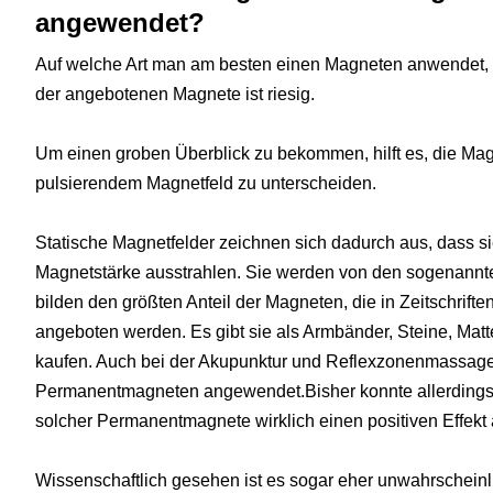
angewendet?
Auf welche Art man am besten einen Magneten anwendet, i
der angebotenen Magnete ist riesig.
Um einen groben Überblick zu bekommen, hilft es, die Mag
pulsierendem Magnetfeld zu unterscheiden.
Statische Magnetfelder zeichnen sich dadurch aus, dass sie
Magnetstärke ausstrahlen. Sie werden von den sogenann
bilden den größten Anteil der Magneten, die in Zeitschrif
angeboten werden. Es gibt sie als Armbänder, Steine, Matt
kaufen. Auch bei der Akupunktur und Reflexzonenmassage
Permanentmagneten angewendet.Bisher konnte allerdings 
solcher Permanentmagnete wirklich einen positiven Effekt 
Wissenschaftlich gesehen ist es sogar eher unwahrscheinl