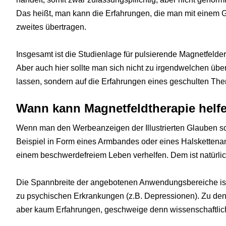
Das heißt, man kann die Erfahrungen, die man mit einem Ge
zweites übertragen.
Insgesamt ist die Studienlage für pulsierende Magnetfelder 
Aber auch hier sollte man sich nicht zu irgendwelchen übe
lassen, sondern auf die Erfahrungen eines geschulten The
Wann kann Magnetfeldtherapie helf
Wenn man den Werbeanzeigen der Illustrierten Glauben sc
Beispiel in Form eines Armbandes oder eines Halskettenan
einem beschwerdefreiem Leben verhelfen. Dem ist natürlich
Die Spannbreite der angebotenen Anwendungsbereiche ist 
zu psychischen Erkrankungen (z.B. Depressionen). Zu de
aber kaum Erfahrungen, geschweige denn wissenschaftlic