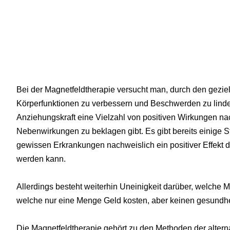
Bei der Magnetfeldtherapie versucht man, durch den gezie
Körperfunktionen zu verbessern und Beschwerden zu linde
Anziehungskraft eine Vielzahl von positiven Wirkungen na
Nebenwirkungen zu beklagen gibt. Es gibt bereits einige S
gewissen Erkrankungen nachweislich ein positiver Effekt d
werden kann.
Allerdings besteht weiterhin Uneinigkeit darüber, welche 
welche nur eine Menge Geld kosten, aber keinen gesundhe
Die Magnetfeldtherapie gehört zu den Methoden der altern