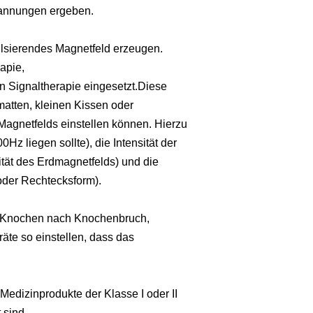
pannungen ergeben.
pulsierendes Magnetfeld erzeugen.
apie,
 Signaltherapie eingesetzt.Diese
matten, kleinen Kissen oder
Magnetfelds einstellen können. Hierzu
z liegen sollte), die Intensität der
sität des Erdmagnetfelds) und die
 oder Rechtecksform).
. Knochen nach Knochenbruch,
te so einstellen, dass das
Medizinprodukte der Klasse I oder II
 sind.