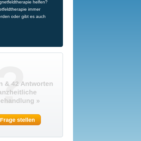
etfeldtherapie helfen?
tfeldtherapie immer
den oder gibt es auch
?
n & 42 Antworten
anzheitliche
ehandlung »
 Frage stellen