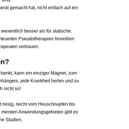
rät gemacht hat, nicht einfach auf ein
wesentlich besser als für statische.
rteuerten Pseudotherapien hinreißen
rapeuten vertrauen.
en?
henkt, kann ein einziger Magnet, zum
hängers, jede Krankheit heilen und zu
 nicht so!
riesig, reicht vom Heuschnupfen bis
n meisten Anwendungsgebieten gibt es
he Studien.