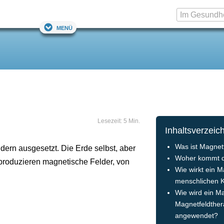
Menü
Lesezeit: 5 Min.
Inhaltsverzeic
Was ist Magnet
dern ausgesetzt. Die Erde selbst, aber
Woher kommt d
produzieren magnetische Felder, von
Wie wirkt ein M
menschlichen 
Wie wird ein M
Magnetfeldther
angewendet?