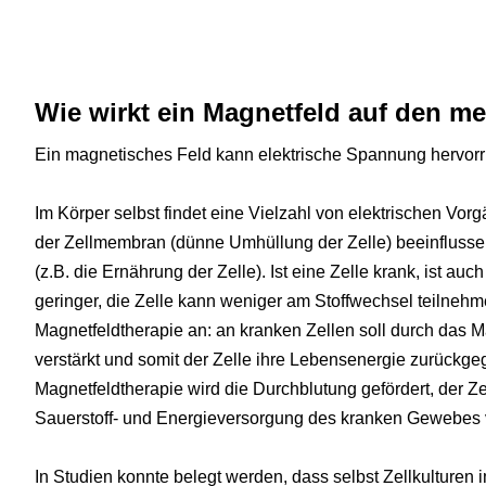
Wie wirkt ein Magnetfeld auf den m
Ein magnetisches Feld kann elektrische Spannung hervorr
Im Körper selbst findet eine Vielzahl von elektrischen Vor
der Zellmembran (dünne Umhüllung der Zelle) beeinflusse
(z.B. die Ernährung der Zelle). Ist eine Zelle krank, ist 
geringer, die Zelle kann weniger am Stoffwechsel teilnehmen
Magnetfeldtherapie an: an kranken Zellen soll durch das 
verstärkt und somit der Zelle ihre Lebensenergie zurückg
Magnetfeldtherapie wird die Durchblutung gefördert, der Z
Sauerstoff- und Energieversorgung des kranken Gewebes 
In Studien konnte belegt werden, dass selbst Zellkulturen 