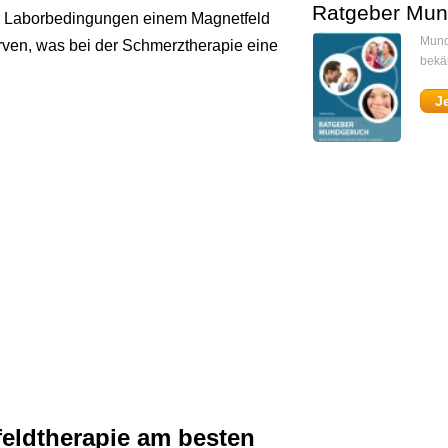
Ratgeber Mun
er Laborbedingungen einem Magnetfeld
Mund
erven, was bei der Schmerztherapie eine
bekä
J
feldtherapie am besten