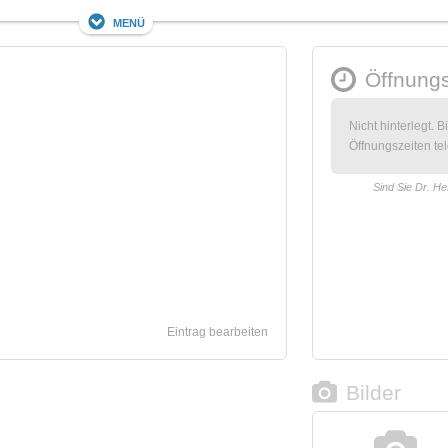
Menü
Öffnungs
Nicht hinterlegt. B
Öffnungszeiten tel
Sind Sie Dr. H
Eintrag bearbeiten
Bilder