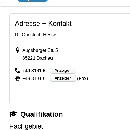
Adresse + Kontakt
Dr. Christoph Hesse
Augsburger Str. 5
85221 Dachau
Anzeigen
+49 8131 6...
Anzeigen
+49 8131 6...
(Fax)
Qualifikation
Fachgebiet