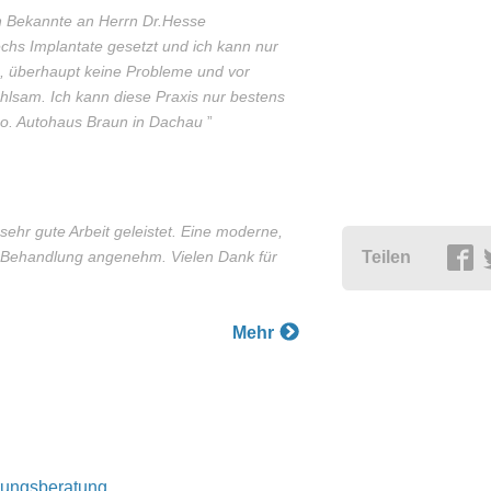
h Bekannte an Herrn Dr.Hesse
chs Implantate gesetzt und ich kann nur
, überhaupt keine Probleme und vor
ühlsam. Ich kann diese Praxis nur bestens
c.o. Autohaus Braun in Dachau
”
ehr gute Arbeit geleistet. Eine moderne,
e Behandlung angenehm. Vielen Dank für
Teilen
Mehr
rungsberatung