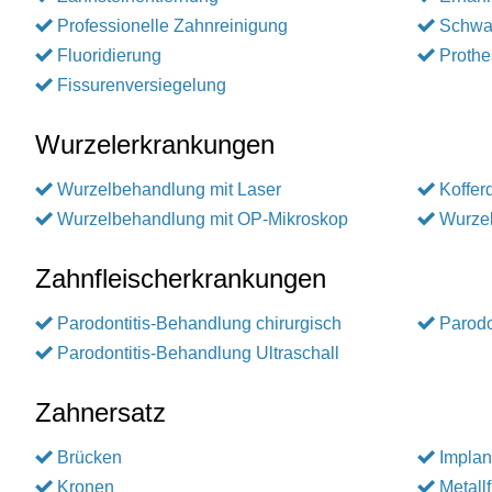
Professionelle Zahnreinigung
Schwa
Fluoridierung
Prothe
Fissurenversiegelung
Wurzelerkrankungen
Wurzelbehandlung mit Laser
Koffe
Wurzelbehandlung mit OP-Mikroskop
Wurzel
Zahnfleischerkrankungen
Parodontitis-Behandlung chirurgisch
Parodo
Parodontitis-Behandlung Ultraschall
Zahnersatz
Brücken
Implan
Kronen
Metall