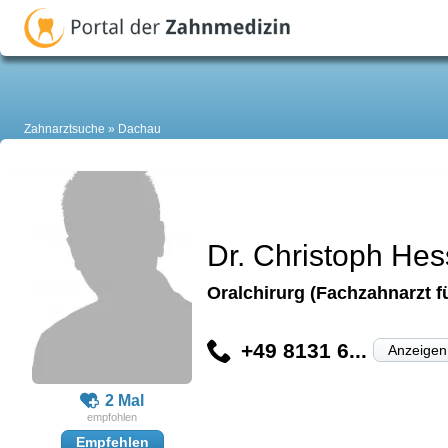
Zahnarztsuche
Dachau
Dr. Christoph He
Oralchirurg (Fachzahnarzt fü
+49 8131 6...
Anzeigen
2 Mal
Empfehlen