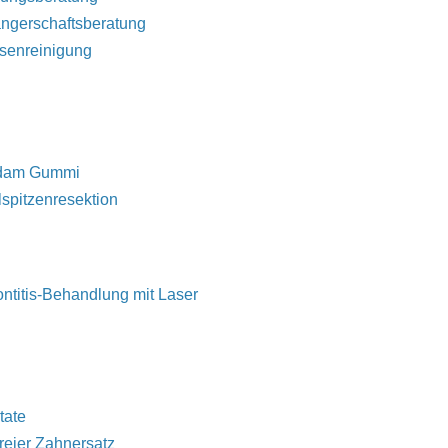
ngerschaftsberatung
senreinigung
rdam Gummi
spitzenresektion
ntitis-Behandlung mit Laser
tate
freier Zahnersatz