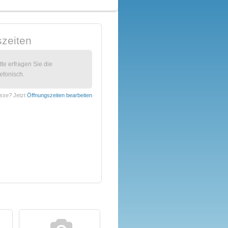
zeiten
itte erfragen Sie die
efonisch.
esse?
Jetzt
Öffnungszeiten bearbeiten