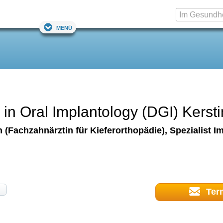
Menü
 in Oral Implantology (DGI) Kerst
 (Fachzahnärztin für Kieferorthopädie), Spezialist I
Ter