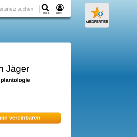
Suche
Login
in Jäger
mplantologie
min
vereinbaren