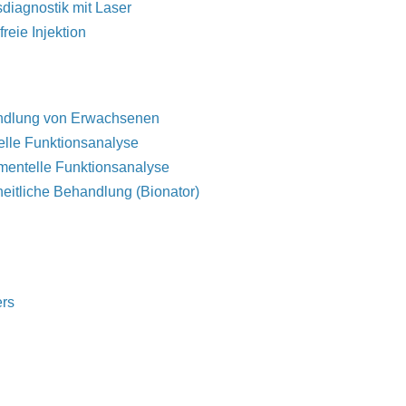
sdiagnostik mit Laser
reie Injektion
dlung von Erwachsenen
lle Funktionsanalyse
umentelle Funktionsanalyse
eitliche Behandlung (Bionator)
rs