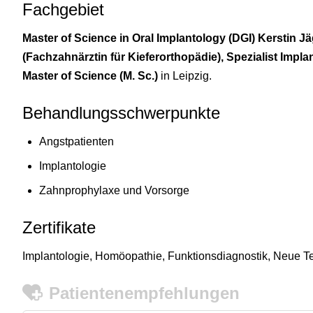
Fachgebiet
Master of Science in Oral Implantology (DGI) Kerstin J
(Fachzahnärztin für Kieferorthopädie), Spezialist Impla
Master of Science (M. Sc.)
in Leipzig.
Behandlungsschwerpunkte
Angstpatienten
Implantologie
Zahnprophylaxe und Vorsorge
Zertifikate
Implantologie, Homöopathie, Funktionsdiagnostik, Neue T
Patientenempfehlungen