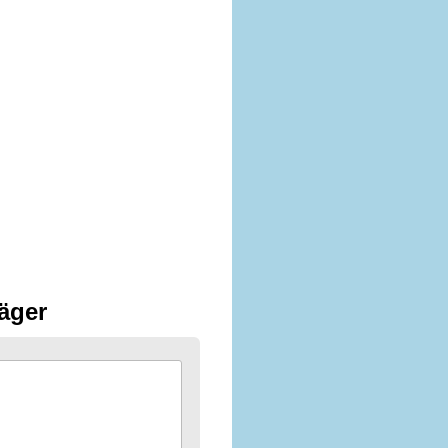
Jäger