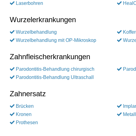
Laserbohren
Heal
Wurzelerkrankungen
Wurzelbehandlung
Koffe
Wurzelbehandlung mit OP-Mikroskop
Wurze
Zahnfleischerkrankungen
Parodontitis-Behandlung chirurgisch
Parod
Parodontitis-Behandlung Ultraschall
Zahnersatz
Brücken
Impla
Kronen
Metall
Prothesen