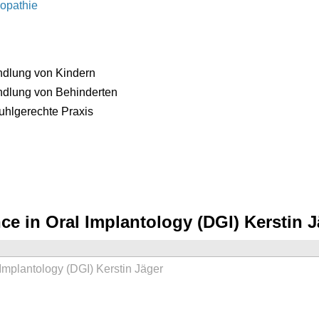
opathie
dlung von Kindern
dlung von Behinderten
tuhlgerechte Praxis
nce in Oral Implantology (DGI) Kerstin 