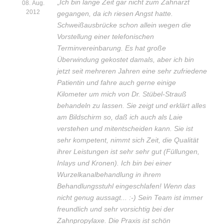
„
Ich bin lange Zeit gar nicht zum Zahnarzt
08. Aug.
2012
gegangen, da ich riesen Angst hatte.
Schweißausbrücke schon allein wegen die
Vorstellung einer telefonischen
Terminvereinbarung. Es hat große
Überwindung gekostet damals, aber ich bin
jetzt seit mehreren Jahren eine sehr zufriedene
Patientin und fahre auch gerne einige
Kilometer um mich von Dr. Stübel-Strauß
behandeln zu lassen. Sie zeigt und erklärt alles
am Bildschirm so, daß ich auch als Laie
verstehen und mitentscheiden kann. Sie ist
sehr kompetent, nimmt sich Zeit, die Qualität
ihrer Leistungen ist sehr sehr gut (Füllungen,
Inlays und Kronen). Ich bin bei einer
Wurzelkanalbehandlung in ihrem
Behandlungsstuhl eingeschlafen! Wenn das
nicht genug aussagt... :-) Sein Team ist immer
freundlich und sehr vorsichtig bei der
Zahnpropylaxe. Die Praxis ist schön