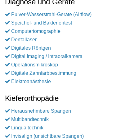
Diagnose und Geräte
Pulver-Wasserstrahl-Geräte (Airflow)
Speichel- und Bakterientest
Computertomographie
Dentallaser
Digitales Röntgen
Digital Imaging / Intraoralkamera
Operationsmikroskop
Digitale Zahnfarbbestimmung
Elektroanästhesie
Kieferorthopädie
Herausnehmbare Spangen
Multibandtechnik
Lingualtechnik
Invisalign (unsichtbare Spangen)