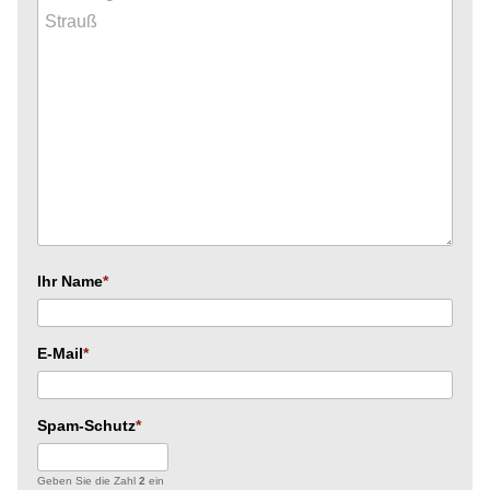
Ihr Name
E-Mail
Spam-Schutz
Geben Sie die Zahl
2
ein