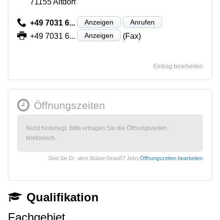
71155 Altdorf
Anzeigen
Anrufen
+49 7031 6...
Anzeigen
+49 7031 6...
(Fax)
Eintrag bearbeiten
Öffnungszeiten
Nicht hinterlegt. Bitte erfragen Sie die Öffnungszeiten
telefonisch.
Sind Sie Dr. dent Stübel-Strauß?
Jetzt
Öffnungszeiten bearbeiten
Qualifikation
Fachgebiet