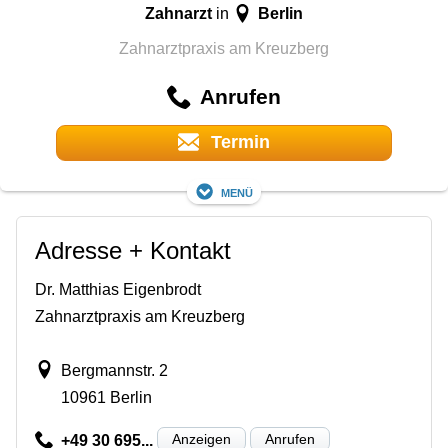
Zahnarzt
Berlin
in
Zahnarztpraxis am Kreuzberg
Anrufen
Termin
Menü
Adresse + Kontakt
Dr. Matthias Eigenbrodt
Zahnarztpraxis am Kreuzberg
Bergmannstr. 2
10961 Berlin
Anzeigen
Anrufen
+49 30 695...