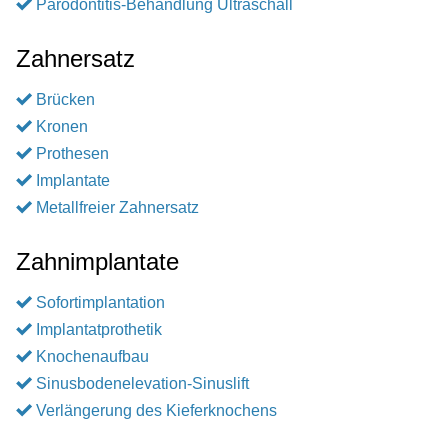
Parodontitis-Behandlung Ultraschall
Zahnersatz
Brücken
Kronen
Prothesen
Implantate
Metallfreier Zahnersatz
Zahnimplantate
Sofortimplantation
Implantatprothetik
Knochenaufbau
Sinusbodenelevation-Sinuslift
Verlängerung des Kieferknochens