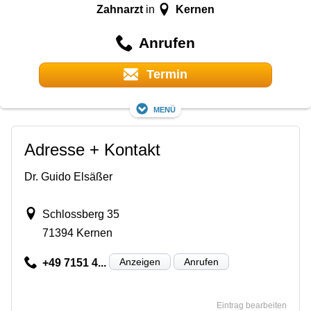
Zahnarzt
Kernen
in
Anrufen
Termin
Menü
Adresse + Kontakt
Dr. Guido Elsäßer
Schlossberg 35
71394 Kernen
Anzeigen
Anrufen
+49 7151 4...
Eintrag bearbeiten