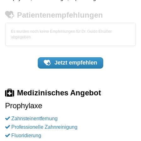
Patientenempfehlungen
Es wurden noch keine Empfehlungen für Dr. Guido Elsäßer
abgegeben.
Jetzt
empfehlen
Medizinisches Angebot
Prophylaxe
Zahnsteinentfernung
Professionelle Zahnreinigung
Fluoridierung