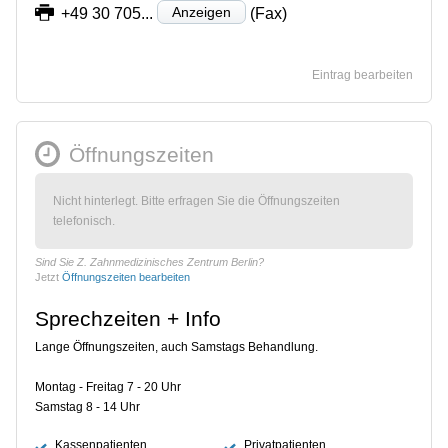
Anzeigen
+49 30 705...
(Fax)
Eintrag bearbeiten
Öffnungszeiten
Nicht hinterlegt. Bitte erfragen Sie die Öffnungszeiten
telefonisch.
Sind Sie Z. Zahnmedizinisches Zentrum Berlin?
Jetzt
Öffnungszeiten bearbeiten
Sprechzeiten + Info
Lange Öffnungszeiten, auch Samstags Behandlung.
Montag - Freitag 7 - 20 Uhr
Samstag 8 - 14 Uhr
Kassenpatienten
Privatpatienten