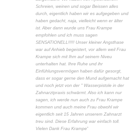
Schreien, weinen und sogar Beissen alles
durch, eigentlich haben wir es aufgegeben und
haben gedacht, naja, vielleicht wenn er älter
ist. Aber dann wurde uns Frau Krampe
empfohlen und ich muss sagen
SENSATIONELL!!!!! Unser kleiner Angsthase
war auf Anhieb begeistert, vor allem weil Frau
Krampe sich mit Ihm auf seinem Niveu
unterhalten hat. Ihre Ruhe und ihr
Einfühlungsvermögen haben dafür gesorgt,
dass er sogar gerne den Mund aufgemacht hat
und noch jetzt von der " Wasserpistole in der
Zahnarztpraxis schwärmt. Also ich kann nur
sagen, ich werde nun auch zu Frau Krampe
kommen und auch meine Frau obwohl wir
eigentlich seit 15 Jahren unserem Zahnarzt
treu sind. Diese Erfahrung war einfach toll.
Vielen Dank Frau Krampe
”