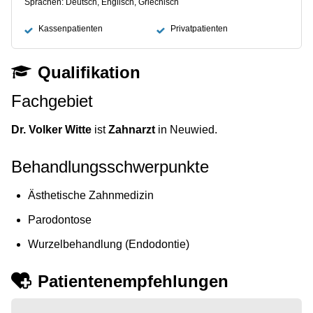
Sprachen: Deutsch, Englisch, Griechisch
Kassenpatienten
Privatpatienten
Qualifikation
Fachgebiet
Dr. Volker Witte
ist
Zahnarzt
in Neuwied.
Behandlungsschwerpunkte
Ästhetische Zahnmedizin
Parodontose
Wurzelbehandlung (Endodontie)
Patientenempfehlungen