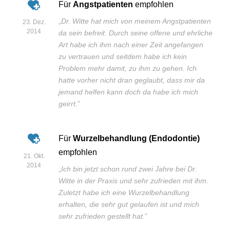
Für
Angstpatienten
empfohlen
„
Dr. Witte hat mich von meinem Angstpatienten
23. Dez.
2014
da sein befreit. Durch seine offene und ehrliche
Art habe ich ihm nach einer Zeit angefangen
zu vertrauen und seitdem habe ich kein
Problem mehr damit, zu ihm zu gehen. Ich
hatte vorher nicht dran geglaubt, dass mir da
jemand helfen kann doch da habe ich mich
geirrt.
”
Für
Wurzelbehandlung (Endodontie)
empfohlen
21. Okt.
2014
„
Ich bin jetzt schon rund zwei Jahre bei Dr.
Witte in der Praxis und sehr zufrieden mit ihm.
Zuletzt habe ich eine Wurzelbehandlung
erhalten, die sehr gut gelaufen ist und mich
sehr zufrieden gestellt hat.
”