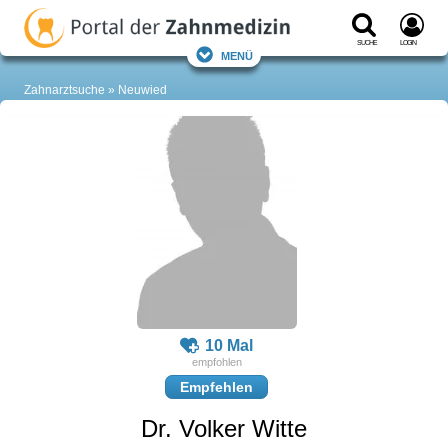
Suche
Login
Menü
Zahnarztsuche
Neuwied
10 Mal
Empfehlen
Dr. Volker Witte