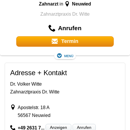
Zahnarzt
Neuwied
in
Zahnarztpraxis Dr. Witte
Anrufen
Termin
Menü
Adresse + Kontakt
Dr. Volker Witte
Zahnarztpraxis Dr. Witte
Apostelstr. 18 A
56567 Neuwied
Anzeigen
Anrufen
+49 2631 7...