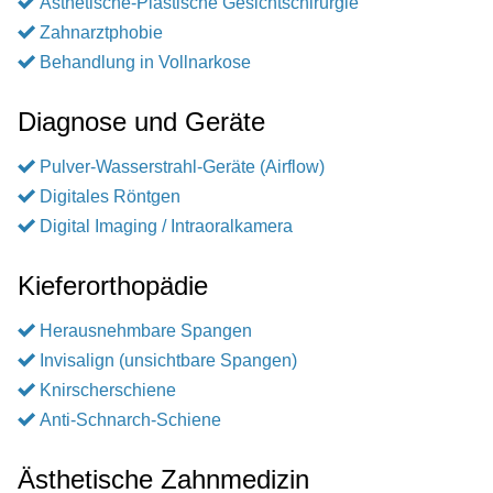
Ästhetische-Plastische Gesichtschirurgie
Zahnarztphobie
Behandlung in Vollnarkose
Diagnose und Geräte
Pulver-Wasserstrahl-Geräte (Airflow)
Digitales Röntgen
Digital Imaging / Intraoralkamera
Kieferorthopädie
Herausnehmbare Spangen
Invisalign (unsichtbare Spangen)
Knirscherschiene
Anti-Schnarch-Schiene
Ästhetische Zahnmedizin