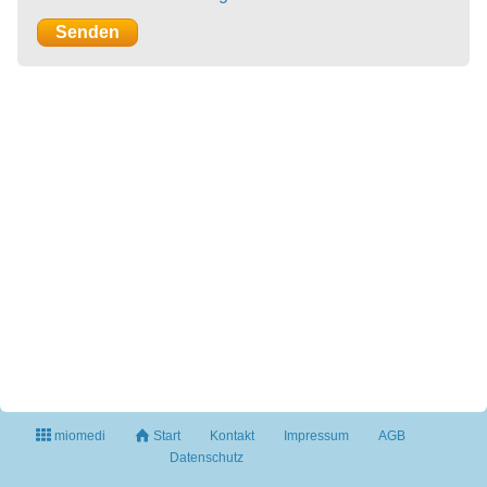
miomedi
Start
Kontakt
Impressum
AGB
Datenschutz