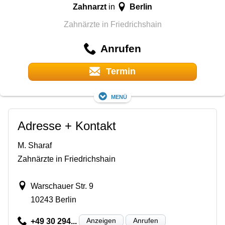
Zahnarzt
Berlin
in
Zahnärzte in Friedrichshain
Anrufen
Termin
Menü
Adresse + Kontakt
M. Sharaf
Zahnärzte in Friedrichshain
Warschauer Str. 9
10243 Berlin
Anzeigen
Anrufen
+49 30 294...