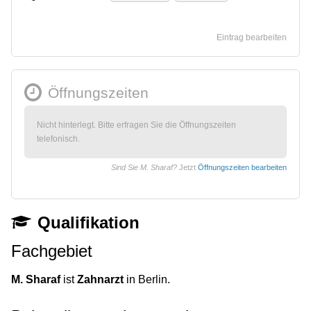
Eintrag bearbeiten
Öffnungszeiten
Nicht hinterlegt. Bitte erfragen Sie die Öffnungszeiten
telefonisch.
Sind Sie M. Sharaf?
Jetzt
Öffnungszeiten bearbeiten
Qualifikation
Fachgebiet
M. Sharaf
ist
Zahnarzt
in Berlin.