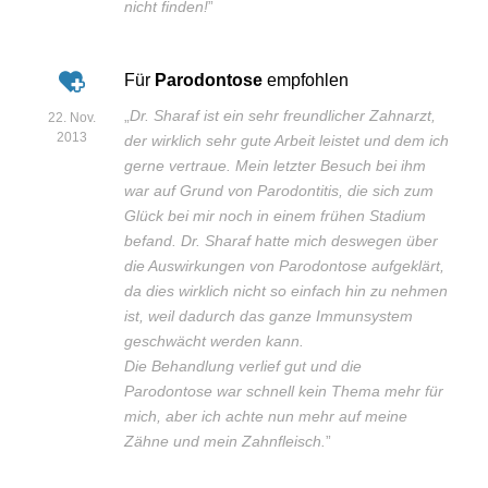
nicht finden!
”
Für
Parodontose
empfohlen
„
Dr. Sharaf ist ein sehr freundlicher Zahnarzt,
22. Nov.
2013
der wirklich sehr gute Arbeit leistet und dem ich
gerne vertraue. Mein letzter Besuch bei ihm
war auf Grund von Parodontitis, die sich zum
Glück bei mir noch in einem frühen Stadium
befand. Dr. Sharaf hatte mich deswegen über
die Auswirkungen von Parodontose aufgeklärt,
da dies wirklich nicht so einfach hin zu nehmen
ist, weil dadurch das ganze Immunsystem
geschwächt werden kann.
Die Behandlung verlief gut und die
Parodontose war schnell kein Thema mehr für
mich, aber ich achte nun mehr auf meine
Zähne und mein Zahnfleisch.
”