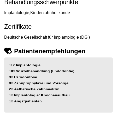
Behandlungsschwerpunkte
Implantologie,Kinderzahnheilkunde
Zertifikate
Deuitsche Gesellschaft für Implantologie (DGI)
Patientenempfehlungen
11x
Implantologie
10x
Wurzelbehandlung (Endodontie)
9x
Parodontose
8x
Zahnprophylaxe und Vorsorge
2x
Ästhetische Zahnmedizin
1x
Implantologie: Knochenaufbau
1x
Angstpatienten