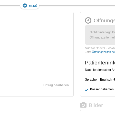
Menü
Öffnungs
Nicht hinterlegt. B
Öffnungszeiten tel
Sind Sie Dr.dent. Schul
Jetzt
Öffnungszeiten be
Patientenin
Nach telefonischer 
Sprachen: Englisch -
Eintrag bearbeiten
Kassenpatienten
Bilder