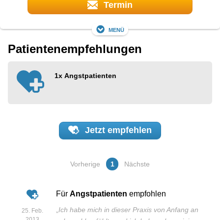
Termin
Menü
Patientenempfehlungen
1x
Angstpatienten
Jetzt
empfehlen
Vorherige
1
Nächste
Für
Angstpatienten
empfohlen
„
Ich habe mich in dieser Praxis von Anfang an
25. Feb.
2013