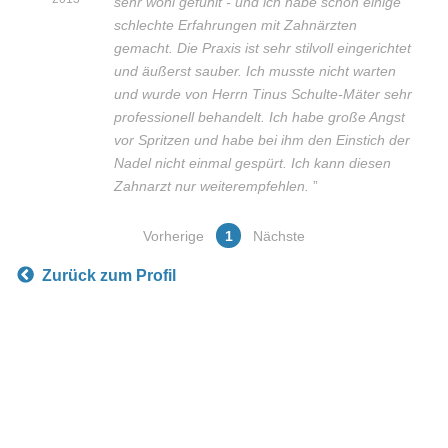
sehr wohl gefühlt - und ich habe schon einige
schlechte Erfahrungen mit Zahnärzten
gemacht. Die Praxis ist sehr stilvoll eingerichtet
und äußerst sauber. Ich musste nicht warten
und wurde von Herrn Tinus Schulte-Mäter sehr
professionell behandelt. Ich habe große Angst
vor Spritzen und habe bei ihm den Einstich der
Nadel nicht einmal gespürt. Ich kann diesen
Zahnarzt nur weiterempfehlen.
”
Vorherige
1
Nächste
Zurück zum Profil