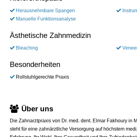
Herausnehmbare Spangen
Instru
Manuelle Funktionsanalyse
Ästhetische Zahnmedizin
Bleaching
Venee
Besonderheiten
Rollstuhlgerechte Praxis
Über uns
Die Zahnarztpraxis von Dr. med. dent. Elmar Fakhoury in 
steht für eine zahnärztliche Versorgung auf höchstem med