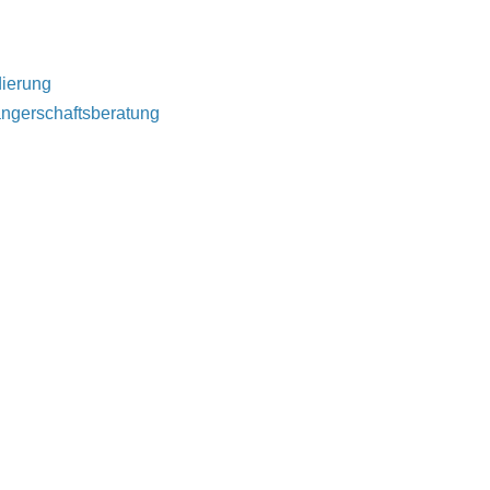
dierung
ngerschaftsberatung