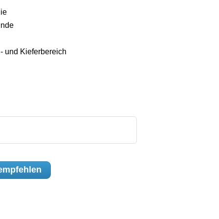
ie
unde
- und Kieferbereich
empfehlen