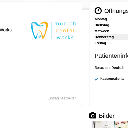
Öffnungs
Montag
Dienstag
 Works
Mittwoch
Donnerstag
Freitag
Patientenin
Sprachen: Deutsch
Kassenpatienten
Eintrag bearbeiten
Bilder