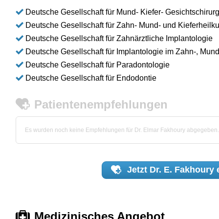
Deutsche Gesellschaft für Mund- Kiefer- Gesichtschirurg
Deutsche Gesellschaft für Zahn- Mund- und Kieferheilk
Deutsche Gesellschaft für Zahnärztliche Implantologie
Deutsche Gesellschaft für Implantologie im Zahn-, Mund
Deutsche Gesellschaft für Paradontologie
Deutsche Gesellschaft für Endodontie
Patientenempfehlungen
Es wurden noch keine Empfehlungen für Dr. Elmar Fakhoury abgegeben.
Jetzt
Dr. E. Fakhoury
Medizinisches Angebot