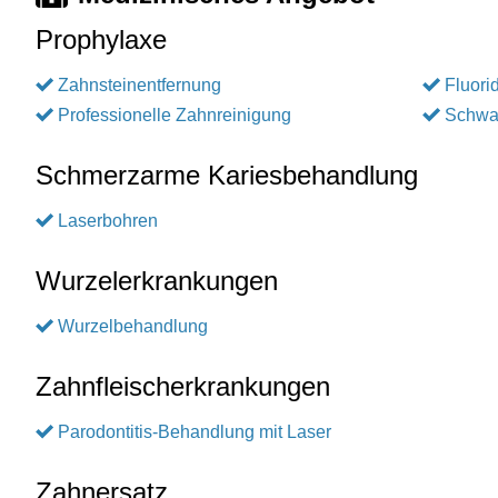
Prophylaxe
Zahnsteinentfernung
Fluori
Professionelle Zahnreinigung
Schwa
Schmerzarme Kariesbehandlung
Laserbohren
Wurzelerkrankungen
Wurzelbehandlung
Zahnfleischerkrankungen
Parodontitis-Behandlung mit Laser
Zahnersatz