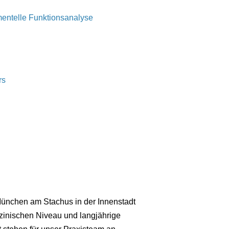
mentelle Funktionsanalyse
rs
München am Stachus in der Innenstadt
izinischen Niveau und langjährige