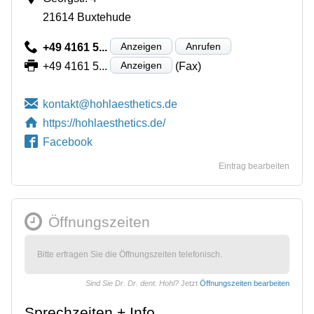
21614 Buxtehude
Anzeigen
Anrufen
+49 4161 5...
Anzeigen
+49 4161 5...
(Fax)
https://hohlaesthetics.de/
Facebook
Eintrag bearbeiten
Öffnungszeiten
Bitte erfragen Sie die Öffnungszeiten telefonisch.
Sind Sie Dr. Dr. dent. Hohl?
Jetzt
Öffnungszeiten bearbeiten
Sprechzeiten + Info