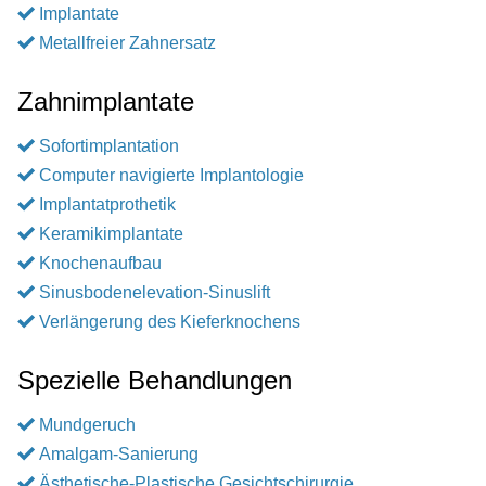
Implantate
Metallfreier Zahnersatz
Zahnimplantate
Sofortimplantation
Computer navigierte Implantologie
Implantatprothetik
Keramikimplantate
Knochenaufbau
Sinusbodenelevation-Sinuslift
Verlängerung des Kieferknochens
Spezielle Behandlungen
Mundgeruch
Amalgam-Sanierung
Ästhetische-Plastische Gesichtschirurgie