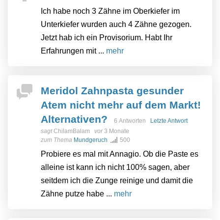
Ich habe noch 3 Zähne im Oberkiefer im
Unterkiefer wurden auch 4 Zähne gezogen.
Jetzt hab ich ein Provisorium. Habt Ihr
Erfahrungen mit ...
mehr
Meridol Zahnpasta gesunder
Atem nicht mehr auf dem Markt!
Alternativen?
6 Antworten
Letzte Antwort
sagt
ChilamBalam
vor
3 Monate
zum Thema
Mundgeruch
500
Probiere es mal mit Annagio. Ob die Paste es
alleine ist kann ich nicht 100% sagen, aber
seitdem ich die Zunge reinige und damit die
Zähne putze habe ...
mehr