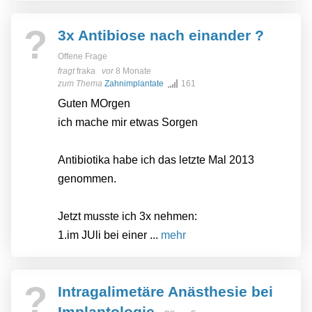
?
3x Antibiose nach einander ?
Offene Frage
fragt
fraka
vor
8 Monate
zum Thema
Zahnimplantate
161
Guten MOrgen
ich mache mir etwas Sorgen
Antibiotika habe ich das letzte Mal 2013
genommen.
Jetzt musste ich 3x nehmen:
1.im JUli bei einer ...
mehr
?
Intragalimetäre Anästhesie bei
Implantologie