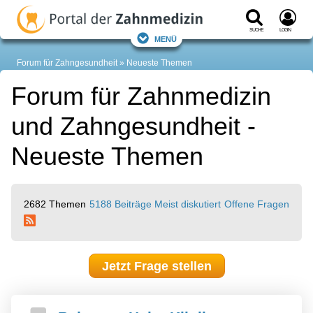
Suche
Login
Menü
Forum für Zahngesundheit
Neueste Themen
Forum für Zahnmedizin
und Zahngesundheit -
Neueste Themen
2682 Themen
5188 Beiträge
Meist diskutiert
Offene Fragen
Jetzt Frage stellen