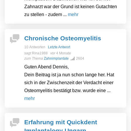
Zahnarzt war der Grund ist keinen Gutachten
zu stellen - zudem ...
mehr
Chronische Osteomyelitis
10 Antworten
Letzte Antwort
sagt
Rina1988
vor
4 Monate
zum Thema
Zahnimplantate
2604
Guten Abend Dennis,
Dein Beitrag ist ja nun schon lange her. Hat
sich in der Zwischenzeit der Verdacht einer
Osteomyelitis bestätigt bzw. wurde eine ...
mehr
Erfahrung mit Quickdent
Implantalogy Ungarn