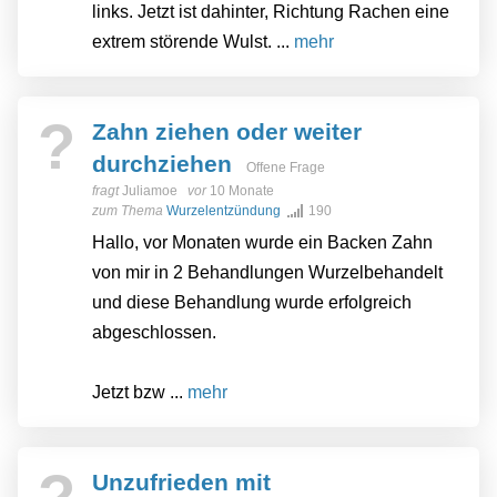
links. Jetzt ist dahinter, Richtung Rachen eine
extrem störende Wulst. ...
mehr
?
Zahn ziehen oder weiter
durchziehen
Offene Frage
fragt
Juliamoe
vor
10 Monate
zum Thema
Wurzelentzündung
190
Hallo, vor Monaten wurde ein Backen Zahn
von mir in 2 Behandlungen Wurzelbehandelt
und diese Behandlung wurde erfolgreich
abgeschlossen.
Jetzt bzw ...
mehr
Unzufrieden mit