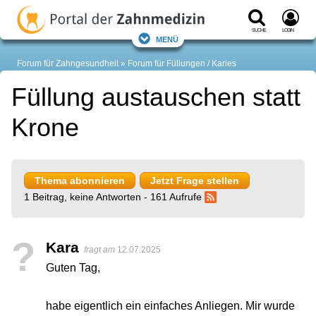
Suche
Login
Menü
Forum für Zahngesundheit
Forum für Füllungen / Karies
Füllung austauschen statt
Krone
Thema abonnieren
Jetzt Frage stellen
1 Beitrag, keine Antworten - 161 Aufrufe
?
Kara
fragt am
12.07.2025
Guten Tag,
habe eigentlich ein einfaches Anliegen. Mir wurde