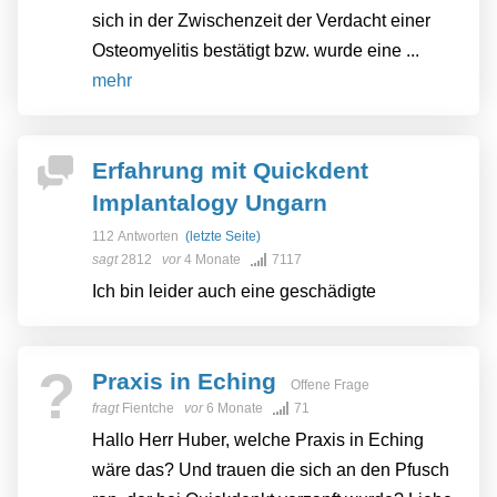
sich in der Zwischenzeit der Verdacht einer
Osteomyelitis bestätigt bzw. wurde eine ...
mehr
Erfahrung mit Quickdent
Implantalogy Ungarn
112 Antworten
(letzte Seite)
sagt
2812
vor
4 Monate
7117
Ich bin leider auch eine geschädigte
?
Praxis in Eching
Offene Frage
fragt
Fientche
vor
6 Monate
71
Hallo Herr Huber, welche Praxis in Eching
wäre das? Und trauen die sich an den Pfusch