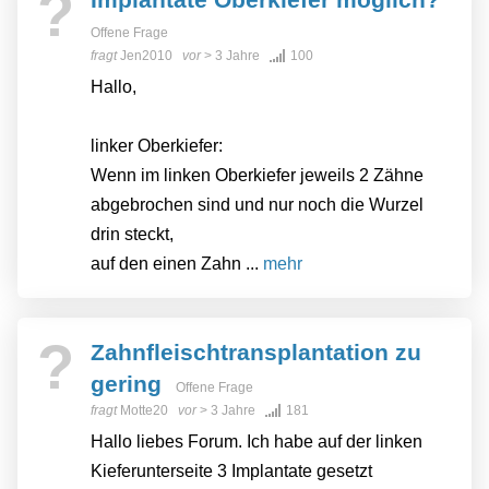
?
Offene Frage
fragt
Jen2010
vor
> 3 Jahre
100
Hallo,
linker Oberkiefer:
Wenn im linken Oberkiefer jeweils 2 Zähne
abgebrochen sind und nur noch die Wurzel
drin steckt,
auf den einen Zahn ...
mehr
?
Zahnfleischtransplantation zu
gering
Offene Frage
fragt
Motte20
vor
> 3 Jahre
181
Hallo liebes Forum. Ich habe auf der linken
Kieferunterseite 3 Implantate gesetzt