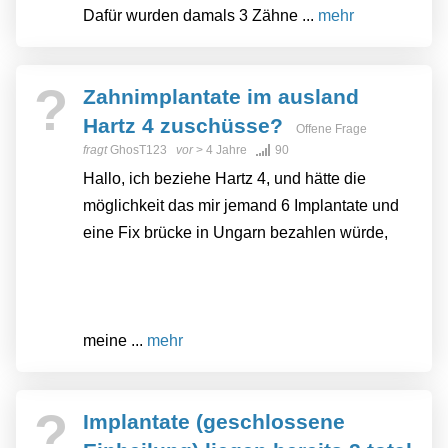
Dafür wurden damals 3 Zähne ...
mehr
?
Zahnimplantate im ausland
Hartz 4 zuschüsse?
Offene Frage
fragt
GhosT123
vor
> 4 Jahre
90
Hallo, ich beziehe Hartz 4, und hätte die
möglichkeit das mir jemand 6 Implantate und
eine Fix brücke in Ungarn bezahlen würde,
meine ...
mehr
?
Implantate (geschlossene