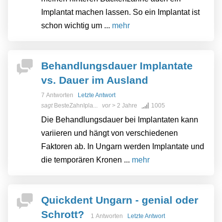
Implantat machen lassen. So ein Implantat ist
schon wichtig um ...
mehr
Behandlungsdauer Implantate
vs. Dauer im Ausland
7 Antworten
Letzte Antwort
sagt
BesteZahnIpla...
vor
> 2 Jahre
1005
Die Behandlungsdauer bei Implantaten kann
variieren und hängt von verschiedenen
Faktoren ab. In Ungarn werden Implantate und
die temporären Kronen ...
mehr
Quickdent Ungarn - genial oder
Schrott?
1 Antworten
Letzte Antwort