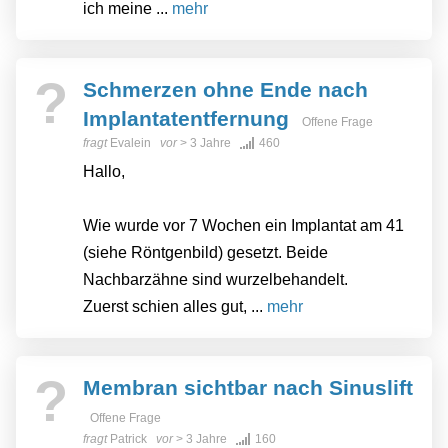
ich meine ...
mehr
?
Schmerzen ohne Ende nach
Implantatentfernung
Offene Frage
fragt
Evalein
vor
> 3 Jahre
460
Hallo,
Wie wurde vor 7 Wochen ein Implantat am 41
(siehe Röntgenbild) gesetzt. Beide
Nachbarzähne sind wurzelbehandelt.
Zuerst schien alles gut, ...
mehr
?
Membran sichtbar nach Sinuslift
Offene Frage
fragt
Patrick
vor
> 3 Jahre
160