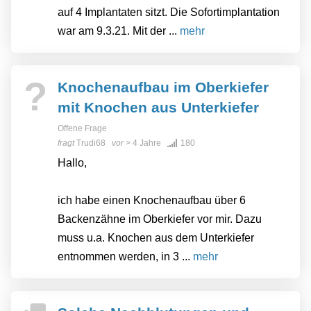
auf 4 Implantaten sitzt. Die Sofortimplantation
war am 9.3.21. Mit der ...
mehr
?
Knochenaufbau im Oberkiefer
mit Knochen aus Unterkiefer
Offene Frage
fragt
Trudi68
vor
> 4 Jahre
180
Hallo,
ich habe einen Knochenaufbau über 6
Backenzähne im Oberkiefer vor mir. Dazu
muss u.a. Knochen aus dem Unterkiefer
entnommen werden, in 3 ...
mehr