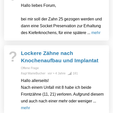
Hallo liebes Forum,
bei mir soll der Zahn 25 gezogen werden und
dann eine Socket Preservation zur Erhaltung
des Kieferknochens, für eine spätere ...
mehr
?
Lockere Zähne nach
Knochenaufbau und Implantat
Offene Frage
fragt
MarieBucher
vor
> 4 Jahre
181
Hallo allerseits!
Nach einem Unfall mit 8 habe ich beide
Frontzähne (11, 21) verloren. Aufgrund diesem
und auch nach einer mehr oder weniger ...
mehr