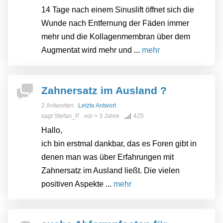
14 Tage nach einem Sinuslift öffnet sich die
Wunde nach Entfernung der Fäden immer
mehr und die Kollagenmembran über dem
Augmentat wird mehr und ...
mehr
Zahnersatz im Ausland ?
2 Antworten
Letzte Antwort
sagt
Stefan_P.
vor
> 3 Jahre
425
Hallo,
ich bin erstmal dankbar, das es Foren gibt in
denen man was über Erfahrungen mit
Zahnersatz im Ausland ließt. Die vielen
positiven Aspekte ...
mehr