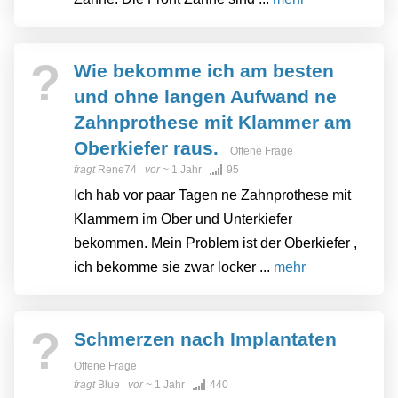
?
Wie bekomme ich am besten
und ohne langen Aufwand ne
Zahnprothese mit Klammer am
Oberkiefer raus.
Offene Frage
fragt
Rene74
vor
~ 1 Jahr
95
Ich hab vor paar Tagen ne Zahnprothese mit
Klammern im Ober und Unterkiefer
bekommen. Mein Problem ist der Oberkiefer ,
ich bekomme sie zwar locker ...
mehr
?
Schmerzen nach Implantaten
Offene Frage
fragt
Blue
vor
~ 1 Jahr
440