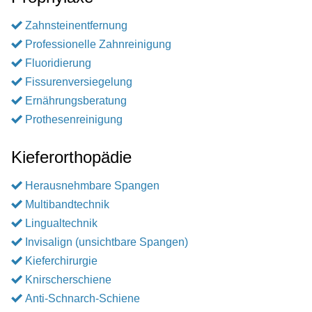
Zahnsteinentfernung
Professionelle Zahnreinigung
Fluoridierung
Fissurenversiegelung
Ernährungsberatung
Prothesenreinigung
Kieferorthopädie
Herausnehmbare Spangen
Multibandtechnik
Lingualtechnik
Invisalign (unsichtbare Spangen)
Kieferchirurgie
Knirscherschiene
Anti-Schnarch-Schiene