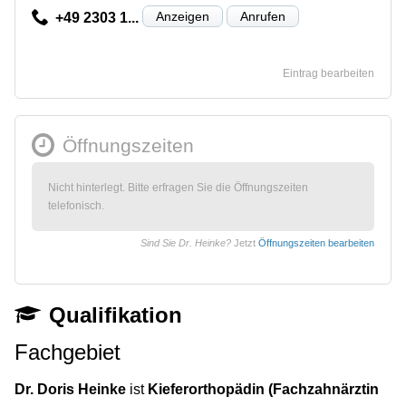
Anzeigen
Anrufen
+49 2303 1...
Eintrag bearbeiten
Öffnungszeiten
Nicht hinterlegt. Bitte erfragen Sie die Öffnungszeiten
telefonisch.
Sind Sie Dr. Heinke?
Jetzt
Öffnungszeiten bearbeiten
Qualifikation
Fachgebiet
Dr. Doris Heinke
ist
Kieferorthopädin (Fachzahnärztin