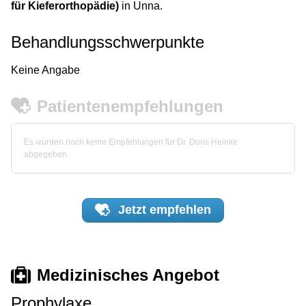
für Kieferorthopädie)
in Unna.
Behandlungsschwerpunkte
Keine Angabe
Patientenempfehlungen
Es wurden noch keine Empfehlungen für Dr. Doris Heinke
abgegeben.
Jetzt
empfehlen
Medizinisches Angebot
Prophylaxe