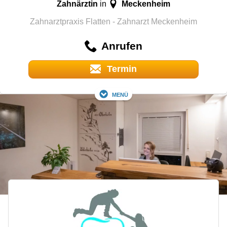
Zahnärztin
Meckenheim
in
Zahnarztpraxis Flatten - Zahnarzt Meckenheim
Anrufen
Termin
Menü