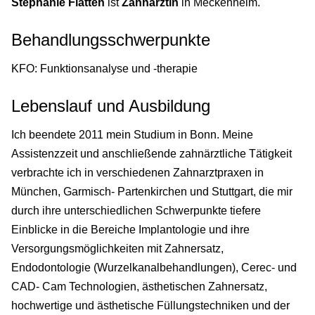
Stephanie Flatten
ist
Zahnärztin
in Meckenheim.
Behandlungsschwerpunkte
KFO: Funktionsanalyse und -therapie
Lebenslauf und Ausbildung
Ich beendete 2011 mein Studium in Bonn. Meine
Assistenzzeit und anschließende zahnärztliche Tätigkeit
verbrachte ich in verschiedenen Zahnarztpraxen in
München, Garmisch- Partenkirchen und Stuttgart, die mir
durch ihre unterschiedlichen Schwerpunkte tiefere
Einblicke in die Bereiche Implantologie und ihre
Versorgungsmöglichkeiten mit Zahnersatz,
Endodontologie (Wurzelkanalbehandlungen), Cerec- und
CAD- Cam Technologien, ästhetischen Zahnersatz,
hochwertige und ästhetische Füllungstechniken und der