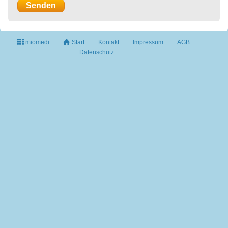
miomedi
Start
Kontakt
Impressum
AGB
Datenschutz