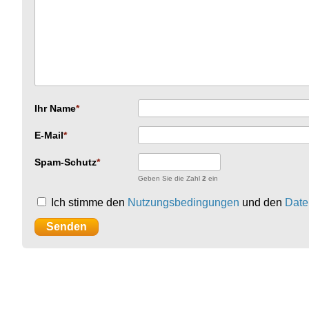
Ihr Name
E-Mail
Spam-Schutz
Geben Sie die Zahl
2
ein
Ich stimme den
Nutzungsbedingungen
und den
Date