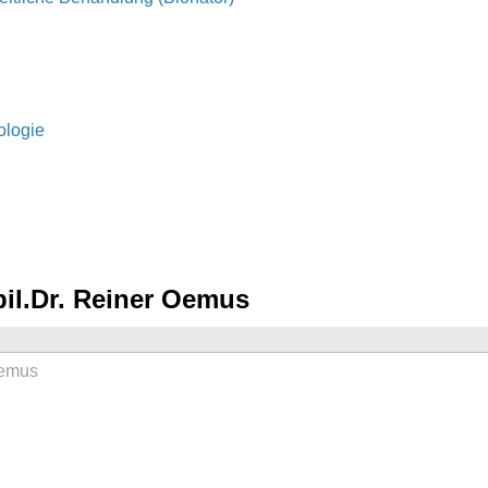
ologie
bil.Dr. Reiner Oemus