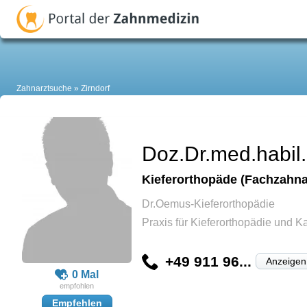
Zahnarztsuche
Zirndorf
Doz.Dr.med.habil
Kieferorthopäde (Fachzahnar
Dr.Oemus-Kieferorthopädie
Praxis für Kieferorthopädie und 
+49 911 96...
Anzeigen
0 Mal
Empfehlen