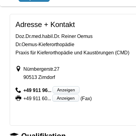
Adresse + Kontakt
Doz.Dr.med.habil.Dr. Reiner Oemus
Dr.Oemus-Kieferorthopädie
Praxis für Kieferorthopädie und Kaustörungen (CMD)
Nürnbergerstr.27
90513 Zirndorf
Anzeigen
+49 911 96...
Anzeigen
+49 911 60...
(Fax)
Qualifikation