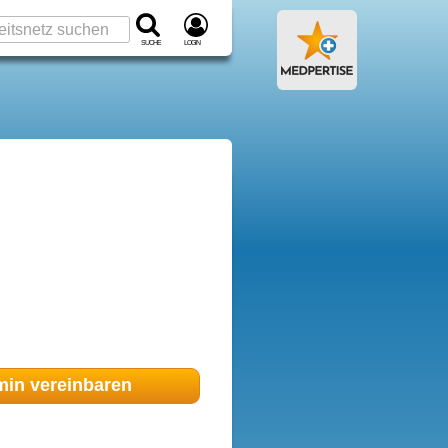
Suche
Login
min
vereinbaren