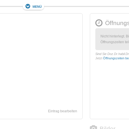
Menü
Öffnungs
Nicht hinterlegt. B
Öffnungszeiten tel
Sind Sie Doz.Dr.habil.
Jetzt
Öffnungszeiten be
Eintrag bearbeiten
Bilder