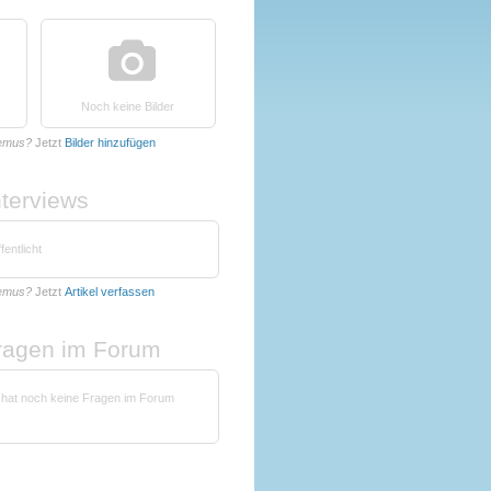
Noch keine Bilder
Oemus?
Jetzt
Bilder hinzufügen
nterviews
fentlicht
Oemus?
Jetzt
Artikel verfassen
fragen im Forum
 hat noch keine Fragen im Forum