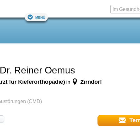
Menü
.Dr. Reiner Oemus
zt für Kieferorthopädie)
Zirndorf
in
Kaustörungen (CMD)
Ter