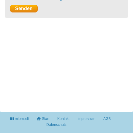
miomedi
Start
Kontakt
Impressum
AGB
Datenschutz