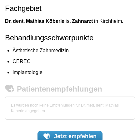
Fachgebiet
Dr. dent. Mathias Köberle
ist
Zahnarzt
in Kirchheim.
Behandlungsschwerpunkte
Ästhetische Zahnmedizin
CEREC
Implantologie
Patientenempfehlungen
Es wurden noch keine Empfehlungen für Dr. med. dent. Mathias
Köberle abgegeben.
Jetzt
empfehlen