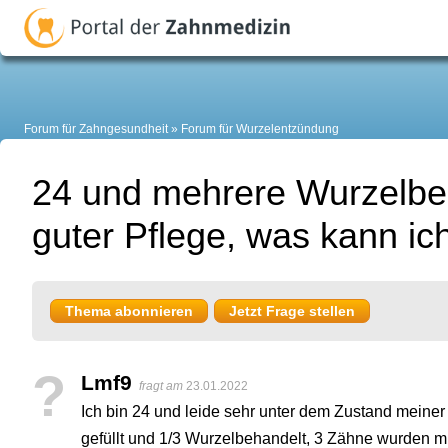
Forum für Zahngesundheit
Forum für Wurzelentzündung
24 und mehrere Wurzelbe
guter Pflege, was kann ic
Thema abonnieren
Jetzt Frage stellen
?
Lmf9
fragt am
23.01.2022
Ich bin 24 und leide sehr unter dem Zustand meiner 
gefüllt und 1/3 Wurzelbehandelt, 3 Zähne wurden mi