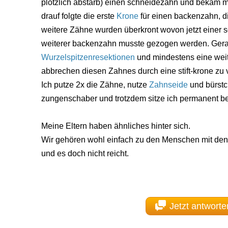
plötzlich abstarb) einen schneidezahn und bekam m
drauf folgte die erste
Krone
für einen backenzahn, die
weitere Zähne wurden überkront wovon jetzt einer 
weiterer backenzahn musste gezogen werden. Gerad
Wurzelspitzenresektionen
und mindestens eine wei
abbrechen diesen Zahnes durch eine stift-krone zu 
Ich putze 2x die Zähne, nutze
Zahnseide
und bürst
zungenschaber und trotzdem sitze ich permanent b
Meine Eltern haben ähnliches hinter sich.
Wir gehören wohl einfach zu den Menschen mit den 
und es doch nicht reicht.
Jetzt antworte