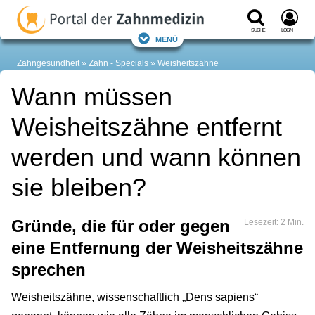
Suche
Login
Menü
Zahngesundheit
Zahn - Specials
Weisheitszähne
Wann müssen
Weisheitszähne entfernt
werden und wann können
sie bleiben?
Gründe, die für oder gegen
Lesezeit: 2 Min.
eine Entfernung der Weisheitszähne
sprechen
Weisheitszähne, wissenschaftlich „Dens sapiens“