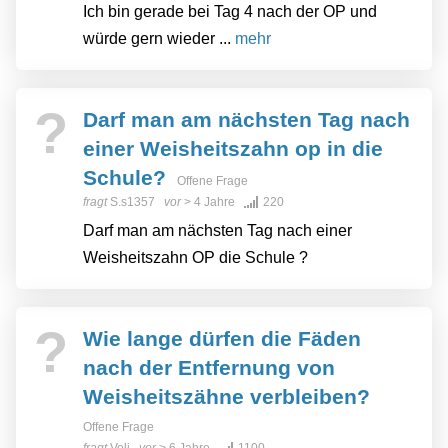
Ich bin gerade bei Tag 4 nach der OP und
würde gern wieder ...
mehr
?
Darf man am nächsten Tag nach
einer Weisheitszahn op in die
Schule?
Offene Frage
fragt
S.s1357
vor
> 4 Jahre
220
Darf man am nächsten Tag nach einer
Weisheitszahn OP die Schule ?
?
Wie lange dürfen die Fäden
nach der Entfernung von
Weisheitszähne verbleiben?
Offene Frage