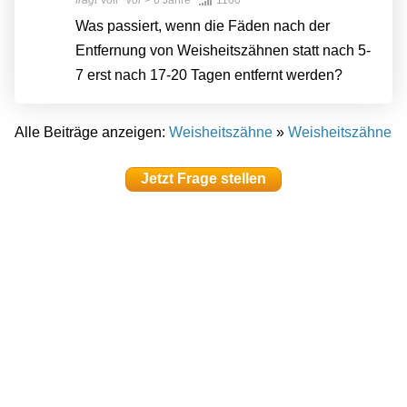
fragt
Voli
vor
> 6 Jahre
1100
Was passiert, wenn die Fäden nach der
Entfernung von Weisheitszähnen statt nach 5-
7 erst nach 17-20 Tagen entfernt werden?
Alle Beiträge anzeigen:
Weisheitszähne
»
Weisheitszähne
Jetzt Frage stellen