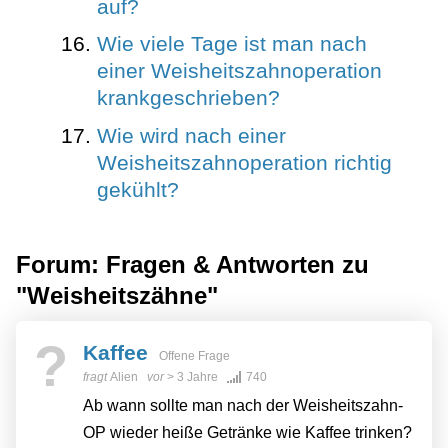
auf?
Wie viele Tage ist man nach
einer Weisheitszahnoperation
krankgeschrieben?
Wie wird nach einer
Weisheitszahnoperation richtig
gekühlt?
Forum: Fragen & Antworten zu
"Weisheitszähne"
?
Kaffee
Offene Frage
fragt
Alien
vor
> 3 Jahre
740
Ab wann sollte man nach der Weisheitszahn-
OP wieder heiße Getränke wie Kaffee trinken?