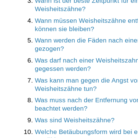
Wann ist der beste Zeitpunkt für e
Weisheitszähne?
Wann müssen Weisheitszähne entf
können sie bleiben?
Wann werden die Fäden nach eine
gezogen?
Was darf nach einer Weisheitszah
gegessen werden?
Was kann man gegen die Angst vor
Weisheitszähne tun?
Was muss nach der Entfernung vo
beachtet werden?
Was sind Weisheitszähne?
Welche Betäubungsform wird bei e