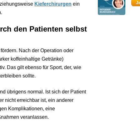
J
eziehungsweise
Kieferchirurgen
ein
n.
ch den Patienten selbst
 fördern. Nach der Operation oder
rker koffeinhaltige Getränke)
. Das gilt ebenso für Sport, der, wie
rbleiben sollte.
nd übrigens normal. Ist sich der Patient
r nicht erreichbar ist, ein anderer
igen Komplikationen, eine
ßnahmen veranlassen.