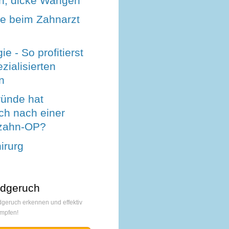
n, dicke Wangen
se beim Zahnarzt
ie - So profitierst
zialisierten
n
ünde hat
h nach einer
szahn-OP?
irurg
dgeruch
geruch erkennen und effektiv
mpfen!