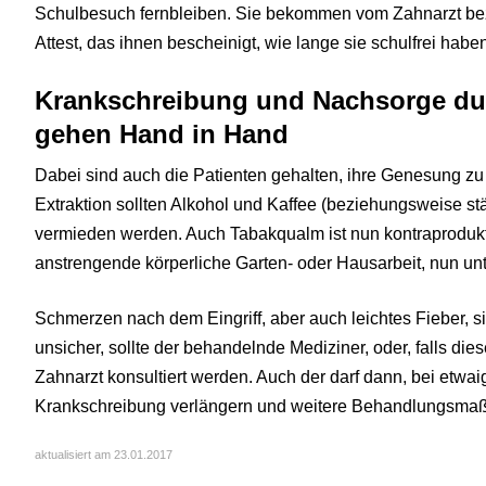
Schulbesuch fernbleiben. Sie bekommen vom Zahnarzt b
Attest, das ihnen bescheinigt, wie lange sie schulfrei habe
Krankschreibung und Nachsorge dur
gehen Hand in Hand
Dabei sind auch die Patienten gehalten, ihre Genesung zu
Extraktion sollten Alkohol und Kaffee (beziehungsweise stä
vermieden werden. Auch Tabakqualm ist nun kontraproduktiv
anstrengende körperliche Garten- oder Hausarbeit, nun unte
Schmerzen nach dem Eingriff, aber auch leichtes Fieber, si
unsicher, sollte der behandelnde Mediziner, oder, falls diese
Zahnarzt konsultiert werden. Auch der darf dann, bei etwa
Krankschreibung verlängern und weitere Behandlungsma
aktualisiert am 23.01.2017