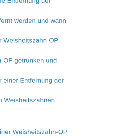
ine Entfernung der
ernt werden und wann
r Weisheitszahn-OP
n-OP getrunken und
 einer Entfernung der
n Weisheitszähnen
iner Weisheitszahn-OP