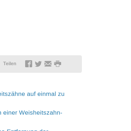
Teilen
heitszähne auf einmal zu
 einer Weisheitszahn-