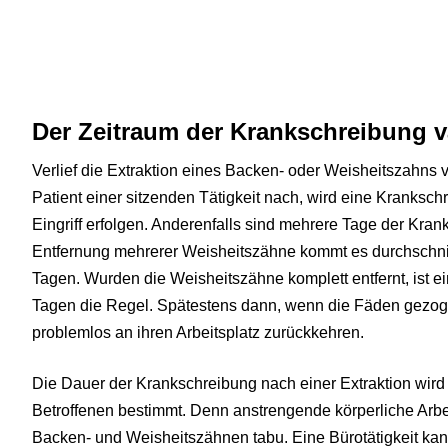
Der Zeitraum der Krankschreibung va
Verlief die Extraktion eines Backen- oder Weisheitszahns v
Patient einer sitzenden Tätigkeit nach, wird eine Krankschr
Eingriff erfolgen. Anderenfalls sind mehrere Tage der Kra
Entfernung mehrerer Weisheitszähne kommt es durchschnittl
Tagen. Wurden die Weisheitszähne komplett entfernt, ist e
Tagen die Regel. Spätestens dann, wenn die Fäden gezoge
problemlos an ihren Arbeitsplatz zurückkehren.
Die Dauer der Krankschreibung nach einer Extraktion wir
Betroffenen bestimmt. Denn anstrengende körperliche Arbei
Backen- und Weisheitszähnen tabu. Eine Bürotätigkeit k