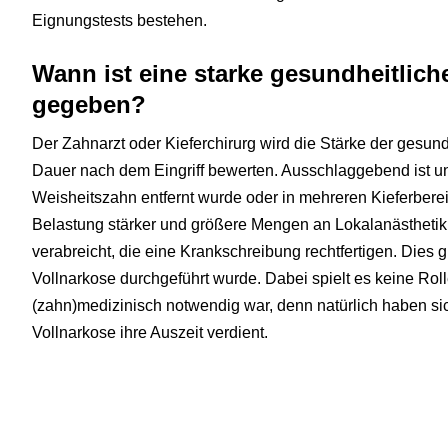
Eignungstests bestehen.
Wann ist eine starke gesundheitlich
gegeben?
Der Zahnarzt oder Kieferchirurg wird die Stärke der gesun
Dauer nach dem Eingriff bewerten. Ausschlaggebend ist un
Weisheitszahn entfernt wurde oder in mehreren Kieferberei
Belastung stärker und größere Mengen an Lokalanästheti
verabreicht, die eine Krankschreibung rechtfertigen. Dies g
Vollnarkose durchgeführt wurde. Dabei spielt es keine Roll
(zahn)medizinisch notwendig war, denn natürlich haben s
Vollnarkose ihre Auszeit verdient.