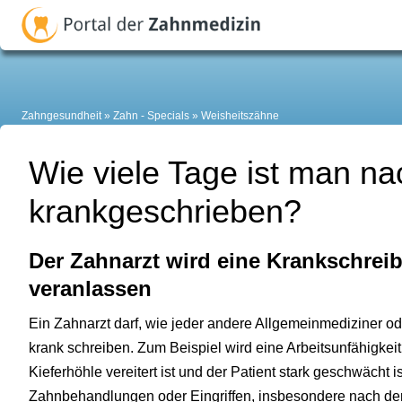
Zahngesundheit
Zahn - Specials
Weisheitszähne
Wie viele Tage ist man na
krankgeschrieben?
Der Zahnarzt wird eine Krankschrei
veranlassen
Ein Zahnarzt darf, wie jeder andere Allgemeinmediziner od
krank schreiben. Zum Beispiel wird eine Arbeitsunfähigkei
Kieferhöhle vereitert ist und der Patient stark geschwächt 
Zahnbehandlungen oder Eingriffen, insbesondere nach de