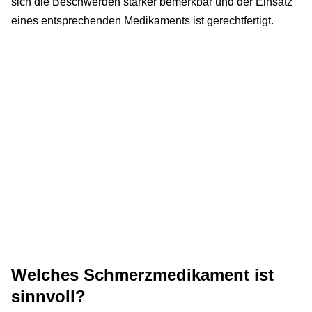
sich die Beschwerden stärker bemerkbar und der Einsatz
eines entsprechenden Medikaments ist gerechtfertigt.
Welches Schmerzmedikament ist
sinnvoll?