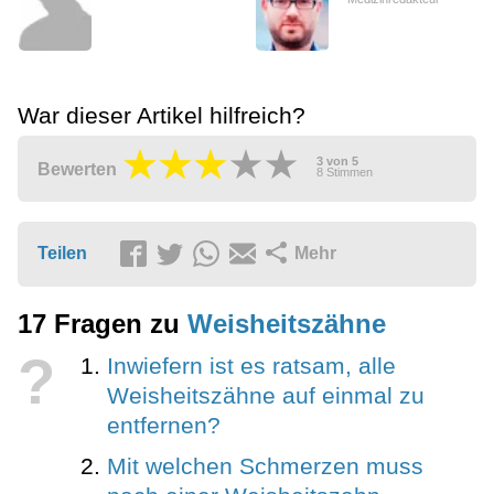
War dieser Artikel hilfreich?
3
von
5
Bewerten
8
Stimmen
Teilen
Mehr
17 Fragen zu
Weisheitszähne
?
Inwiefern ist es ratsam, alle
Weisheitszähne auf einmal zu
entfernen?
Mit welchen Schmerzen muss