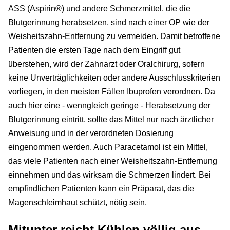
ASS (Aspirin®) und andere Schmerzmittel, die die
Blutgerinnung herabsetzen, sind nach einer OP wie der
Weisheitszahn-Entfernung zu vermeiden. Damit betroffene
Patienten die ersten Tage nach dem Eingriff gut
überstehen, wird der Zahnarzt oder Oralchirurg, sofern
keine Unverträglichkeiten oder andere Ausschlusskriterien
vorliegen, in den meisten Fällen Ibuprofen verordnen. Da
auch hier eine - wenngleich geringe - Herabsetzung der
Blutgerinnung eintritt, sollte das Mittel nur nach ärztlicher
Anweisung und in der verordneten Dosierung
eingenommen werden. Auch Paracetamol ist ein Mittel,
das viele Patienten nach einer Weisheitszahn-Entfernung
einnehmen und das wirksam die Schmerzen lindert. Bei
empfindlichen Patienten kann ein Präparat, das die
Magenschleimhaut schützt, nötig sein.
Mitunter reicht Kühlen völlig aus