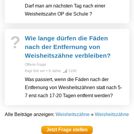
Darf man am nächsten Tag nach einer
Weisheitszahn OP die Schule ?
?
Wie lange dürfen die Fäden
nach der Entfernung von
Weisheitszähne verbleiben?
Offene Frage
fragt
Voli
vor
> 6 Jahre
1100
Was passiert, wenn die Fäden nach der
Entfernung von Weisheitszähnen statt nach 5-
7 erst nach 17-20 Tagen entfernt werden?
Alle Beiträge anzeigen:
Weisheitszähne
»
Weisheitszähne
Jetzt Frage stellen