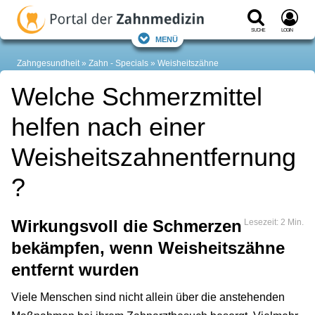
Suche
Login
Menü
Zahngesundheit
Zahn - Specials
Weisheitszähne
Welche Schmerzmittel
helfen nach einer
Weisheitszahnentfernung
?
Wirkungsvoll die Schmerzen
Lesezeit: 2 Min.
bekämpfen, wenn Weisheitszähne
entfernt wurden
Viele Menschen sind nicht allein über die anstehenden