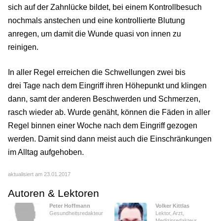
sich auf der Zahnlücke bildet, bei einem Kontrollbesuch
nochmals anstechen und eine kontrollierte Blutung
anregen, um damit die Wunde quasi von innen zu
reinigen.
In aller Regel erreichen die Schwellungen zwei bis
drei Tage nach dem Eingriff ihren Höhepunkt und klingen
dann, samt der anderen Beschwerden und Schmerzen,
rasch wieder ab. Wurde genäht, können die Fäden in aller
Regel binnen einer Woche nach dem Eingriff gezogen
werden. Damit sind dann meist auch die Einschränkungen
im Alltag aufgehoben.
aktualisiert am 23.01.2017
Autoren & Lektoren
Peter Hoffmann
Volker Kittlas
Gesundheitsredakteur
Lektor, Arzt,
Medizinredakteur