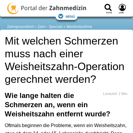
Suche
Login
Menü
Zahngesundheit
Zahn - Specials
Weisheitszähne
Mit welchen Schmerzen
muss nach einer
Weisheitszahn-Operation
gerechnet werden?
Wie lange halten die
Lesezeit: 2 Min.
Schmerzen an, wenn ein
Weisheitszahn entfernt wurde?
Oftmals beginnen die Probleme, wenn ein Weisheitszahn,