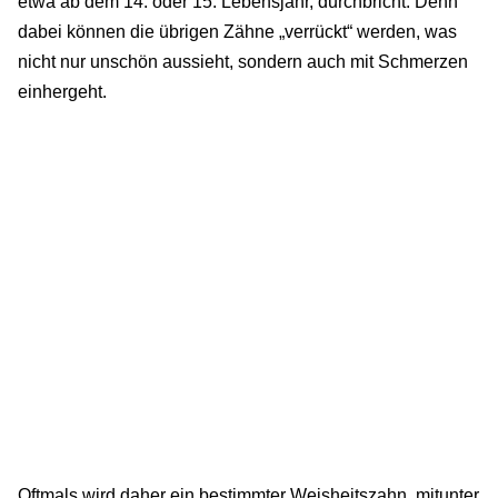
etwa ab dem 14. oder 15. Lebensjahr, durchbricht. Denn
dabei können die übrigen Zähne „verrückt“ werden, was
nicht nur unschön aussieht, sondern auch mit Schmerzen
einhergeht.
Oftmals wird daher ein bestimmter Weisheitszahn, mitunter