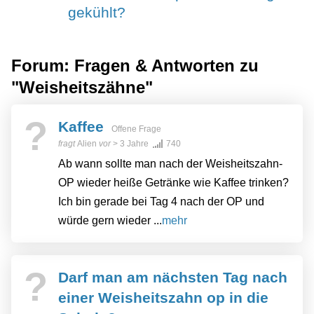
gekühlt?
Forum: Fragen & Antworten zu
"Weisheitszähne"
?
Kaffee
Offene Frage
fragt
Alien
vor
> 3 Jahre
740
Ab wann sollte man nach der Weisheitszahn-
OP wieder heiße Getränke wie Kaffee trinken?
Ich bin gerade bei Tag 4 nach der OP und
würde gern wieder ...
mehr
?
Darf man am nächsten Tag nach
einer Weisheitszahn op in die