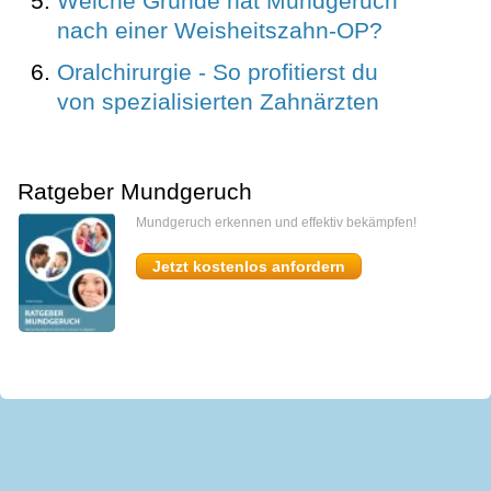
Welche Gründe hat Mundgeruch
nach einer Weisheitszahn-OP?
Oralchirurgie - So profitierst du
von spezialisierten Zahnärzten
Ratgeber Mundgeruch
Mundgeruch erkennen und effektiv bekämpfen!
Jetzt kostenlos anfordern
miomedi
Start
Kontakt
Impressum
AGB
Datenschutz