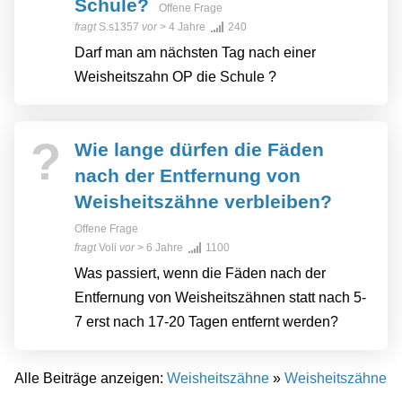
Schule?
Offene Frage
fragt
S.s1357
vor
> 4 Jahre
240
Darf man am nächsten Tag nach einer
Weisheitszahn OP die Schule ?
?
Wie lange dürfen die Fäden
nach der Entfernung von
Weisheitszähne verbleiben?
Offene Frage
fragt
Voli
vor
> 6 Jahre
1100
Was passiert, wenn die Fäden nach der
Entfernung von Weisheitszähnen statt nach 5-
7 erst nach 17-20 Tagen entfernt werden?
Alle Beiträge anzeigen:
Weisheitszähne
»
Weisheitszähne