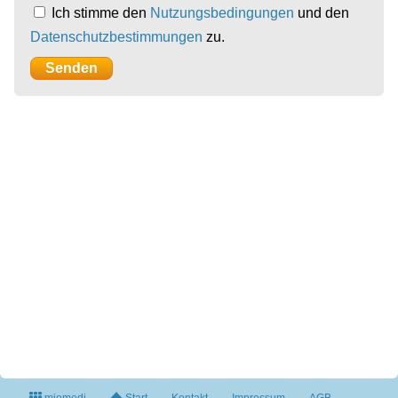
Ich stimme den
Nutzungsbedingungen
und den
Datenschutzbestimmungen
zu.
miomedi
Start
Kontakt
Impressum
AGB