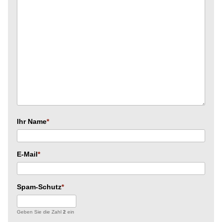
Ihr Name
E-Mail
Spam-Schutz
Geben Sie die Zahl
2
ein