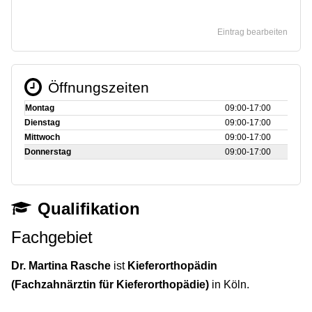
Eintrag bearbeiten
Öffnungszeiten
Montag
09:00‑17:00
Dienstag
09:00‑17:00
Mittwoch
09:00‑17:00
Donnerstag
09:00‑17:00
Qualifikation
Fachgebiet
Dr. Martina Rasche
ist
Kieferorthopädin
(Fachzahnärztin für Kieferorthopädie)
in Köln.