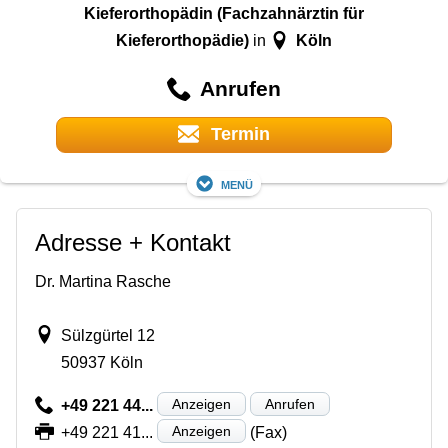
Kieferorthopädin (Fachzahnärztin für
Kieferorthopädie)
Köln
in
Anrufen
Termin
Menü
Adresse + Kontakt
Dr. Martina Rasche
Sülzgürtel 12
50937 Köln
Anzeigen
Anrufen
+49 221 44...
Anzeigen
+49 221 41...
(Fax)