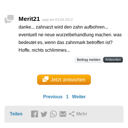
Merit21
sagt am
03.04.2012
danke... zahnarzt wird den zahn aufbohren...
eventuell ne neue wurzelbehandlung machen. was
bedeutet es, wenn das zahnmark betroffen ist?
Hoffe, nichts schlimmes...
Beitrag melden
Antworten
Jetzt antworten
Previous
1
Weiter
Teilen
Mehr