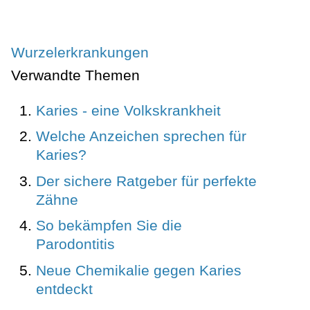
Wurzelerkrankungen
Verwandte Themen
Karies - eine Volkskrankheit
Welche Anzeichen sprechen für
Karies?
Der sichere Ratgeber für perfekte
Zähne
So bekämpfen Sie die
Parodontitis
Neue Chemikalie gegen Karies
entdeckt