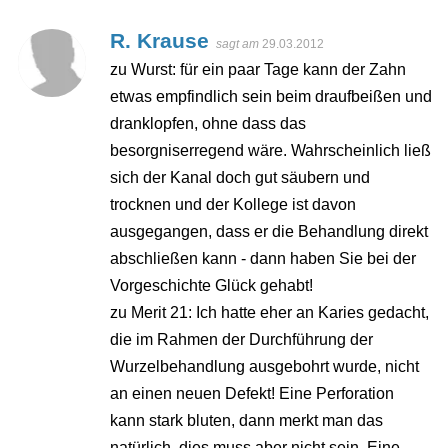
R. Krause
sagt am
29.03.2012
zu Wurst: für ein paar Tage kann der Zahn
etwas empfindlich sein beim draufbeißen und
dranklopfen, ohne dass das
besorgniserregend wäre. Wahrscheinlich ließ
sich der Kanal doch gut säubern und
trocknen und der Kollege ist davon
ausgegangen, dass er die Behandlung direkt
abschließen kann - dann haben Sie bei der
Vorgeschichte Glück gehabt!
zu Merit 21: Ich hatte eher an Karies gedacht,
die im Rahmen der Durchführung der
Wurzelbehandlung ausgebohrt wurde, nicht
an einen neuen Defekt! Eine Perforation
kann stark bluten, dann merkt man das
natürlich, dies muss aber nicht sein. Eine