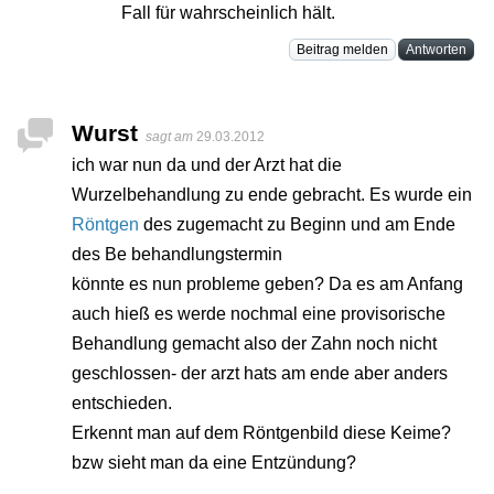
Fall für wahrscheinlich hält.
Beitrag melden
Antworten
Wurst
sagt am
29.03.2012
ich war nun da und der Arzt hat die
Wurzelbehandlung zu ende gebracht. Es wurde ein
Röntgen
des zugemacht zu Beginn und am Ende
des Be behandlungstermin
könnte es nun probleme geben? Da es am Anfang
auch hieß es werde nochmal eine provisorische
Behandlung gemacht also der Zahn noch nicht
geschlossen- der arzt hats am ende aber anders
entschieden.
Erkennt man auf dem Röntgenbild diese Keime?
bzw sieht man da eine Entzündung?