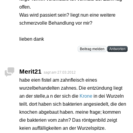
offen.
Was wird passiert sein? liegt nun eine weitere
schmerzvolle Behandlung vor mir?
lieben dank
Beitrag melden
Antworten
Merit21
sagt am
27.03.2012
habe eien fistel am zahnfleisch eines
wurzelbehandelten zahnes. Die entzündung liegt
an der stelle,a n der sich die
Krone
in dei Wurzeln
teilt. dort haben sich bakterien angesiedelt, die den
knochen abgebaut haben. meine frage; kommen
die bakterien vom zahn? Das röntgenbild zeigt
keien auffälligkeiten an der Wurzelspitze.