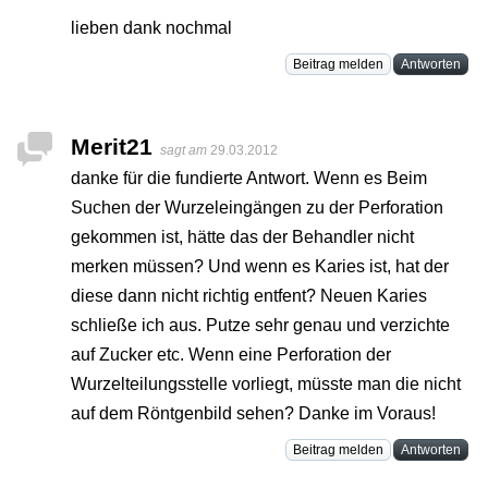
lieben dank nochmal
Beitrag melden
Antworten
Merit21
sagt am
29.03.2012
danke für die fundierte Antwort. Wenn es Beim
Suchen der Wurzeleingängen zu der Perforation
gekommen ist, hätte das der Behandler nicht
merken müssen? Und wenn es Karies ist, hat der
diese dann nicht richtig entfent? Neuen Karies
schließe ich aus. Putze sehr genau und verzichte
auf Zucker etc. Wenn eine Perforation der
Wurzelteilungsstelle vorliegt, müsste man die nicht
auf dem Röntgenbild sehen? Danke im Voraus!
Beitrag melden
Antworten