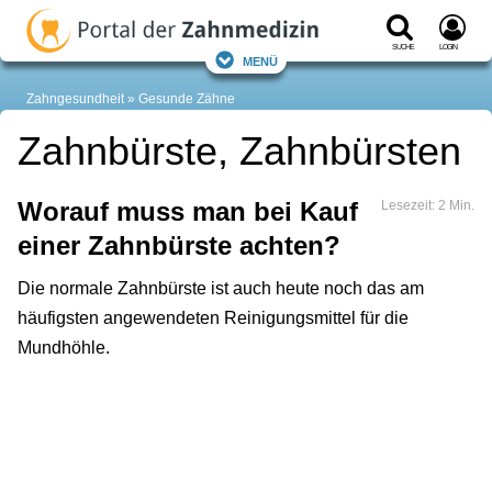
Suche
Login
Menü
Zahngesundheit
Gesunde Zähne
Zahnbürste, Zahnbürsten
Worauf muss man bei Kauf
Lesezeit: 2 Min.
einer Zahnbürste achten?
Die normale Zahnbürste ist auch heute noch das am
häufigsten angewendeten Reinigungsmittel für die
Mundhöhle.