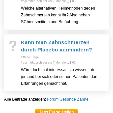
fragt
mirko1schleer
vor
7 Monate
81
Welche alternativen Heilmethoden gegen
Zahnschmerzen kennt ihr? Also neben
SChmerzmitteln und Betäubung.
?
Kann man Zahnschmerzen
durch Placebo vermindern?
Offene Frage
fragt
mirko1schleer
vor
7 Monate
62
Wäre doch mal interessant zu wissen, ob
jemand bei sich oder seinen Patienten damit
Erfahrungen gemacht hat.
Alle Beiträge anzeigen:
Forum Gesunde Zähne
Jetzt Frage stellen