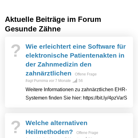
Aktuelle Beiträge im Forum
Gesunde Zähne
?
Wie erleichtert eine Software für
elektronische Patientenakten in
der Zahnmedizin den
zahnärztlichen
Offene Frage
fragt
Purnima
vor
7 Monate
56
Weitere Informationen zu zahnärztlichen EHR-
Systemen finden Sie hier: https://bit.ly/4pzVarS
?
Welche alternativen
Heilmethoden?
Offene Frage