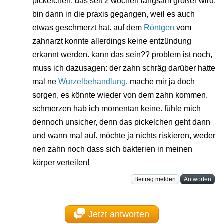
pickelchen, das seit 2 wochen langsam größer wird.
bin dann in die praxis gegangen, weil es auch
etwas geschmerzt hat. auf dem
Röntgen
vom
zahnarzt konnte allerdings keine entzündung
erkannt werden. kann das sein?? problem ist noch,
muss ich dazusagen: der zahn schräg darüber hatte
mal ne
Wurzelbehandlung
. mache mir ja doch
sorgen, es könnte wieder von dem zahn kommen.
schmerzen hab ich momentan keine. fühle mich
dennoch unsicher, denn das pickelchen geht dann
und wann mal auf. möchte ja nichts riskieren, weder
nen zahn noch dass sich bakterien in meinen
körper verteilen!
Beitrag melden
Antworten
Jetzt antworten