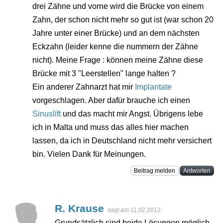
drei Zähne und vorne wird die Brücke von einem
Zahn, der schon nicht mehr so gut ist (war schon 20
Jahre unter einer Brücke) und an dem nächsten
Eckzahn (leider kenne die nummern der Zähne
nicht). Meine Frage : können meine Zähne diese
Brücke mit 3 "Leerstellen" lange halten ?
Ein anderer Zahnarzt hat mir
Implantate
vorgeschlagen. Aber dafür brauche ich einen
Sinuslift
und das macht mir Angst. Übrigens lebe
ich in Malta und muss das alles hier machen
lassen, da ich in Deutschland nicht mehr versichert
bin. Vielen Dank für Meinungen.
Beitrag melden
Antworten
R. Krause
sagt am
11.02.2012
Grundsätzlich sind beide Lösungen möglich