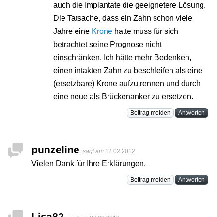
auch die Implantate die geeignetere Lösung.
Die Tatsache, dass ein Zahn schon viele
Jahre eine
Krone
hatte muss für sich
betrachtet seine Prognose nicht
einschränken. Ich hätte mehr Bedenken,
einen intakten Zahn zu beschleifen als eine
(ersetzbare) Krone aufzutrennen und durch
eine neue als Brückenanker zu ersetzen.
Beitrag melden
Antworten
punzeline
sagt am
12.02.2012
Vielen Dank für Ihre Erklärungen.
Beitrag melden
Antworten
Lisa82