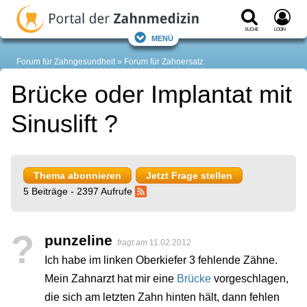
Suche
Login
Menü
Forum für Zahngesundheit
Forum für Zahnersatz
Brücke oder Implantat mit
Sinuslift ?
Thema abonnieren
Jetzt Frage stellen
5 Beiträge - 2397 Aufrufe
?
punzeline
fragt am
11.02.2012
Ich habe im linken Oberkiefer 3 fehlende Zähne.
Mein Zahnarzt hat mir eine
Brücke
vorgeschlagen,
die sich am letzten Zahn hinten hält, dann fehlen