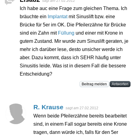
sagt am
27.02.2012
Ich habe auc eine Frage zum gleichen Thema. Ich
bräuchte ein
Implantat
mit Sinuslift bzw. eine
Brücke für 5er im OK. Die Pfeilerzähne für Brücke
sind ein Zahn mit
Füllung
und einer mit Krone in
gutem Zustand. Mir wurde zum Sinuslift geraten, je
mehr ich darüber lese, desto unsicher werde ich
aber. Dazu kommt, dass ich SEHR häufig unter
Sinusitis leide. Was ist in diesem Fall die bessere
Entscheidung?
Beitrag melden
Antworten
R. Krause
sagt am
27.02.2012
Wenn beide Pfeilerzähne bereits bearbeitet
sind, in einem Fall sogar bereits eine Krone
tragen, dann würde ich, falls für den 5er