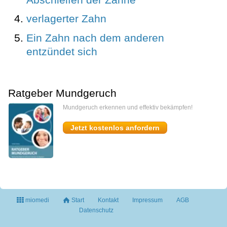
verlagerter Zahn
Ein Zahn nach dem anderen
entzündet sich
Ratgeber Mundgeruch
Mundgeruch erkennen und effektiv bekämpfen!
Jetzt kostenlos anfordern
miomedi
Start
Kontakt
Impressum
AGB
Datenschutz