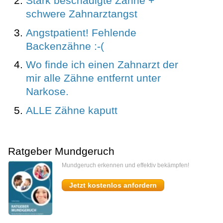
Stark beschädigte Zähne +
schwere Zahnarztangst
Angstpatient! Fehlende
Backenzähne :-(
Wo finde ich einen Zahnarzt der
mir alle Zähne entfernt unter
Narkose.
ALLE Zähne kaputt
Ratgeber Mundgeruch
Mundgeruch erkennen und effektiv bekämpfen!
Jetzt kostenlos anfordern