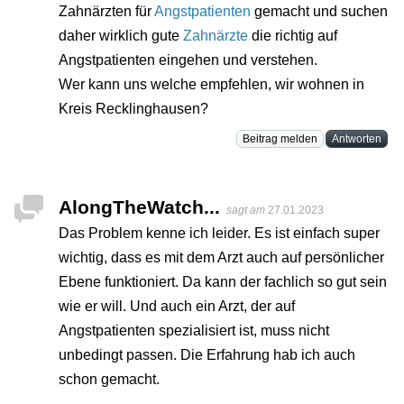
Zahnärzten für
Angstpatienten
gemacht und suchen
daher wirklich gute
Zahnärzte
die richtig auf
Angstpatienten eingehen und verstehen.
Wer kann uns welche empfehlen, wir wohnen in
Kreis Recklinghausen?
Beitrag melden
Antworten
AlongTheWatch...
sagt am
27.01.2023
Das Problem kenne ich leider. Es ist einfach super
wichtig, dass es mit dem Arzt auch auf persönlicher
Ebene funktioniert. Da kann der fachlich so gut sein
wie er will. Und auch ein Arzt, der auf
Angstpatienten spezialisiert ist, muss nicht
unbedingt passen. Die Erfahrung hab ich auch
schon gemacht.