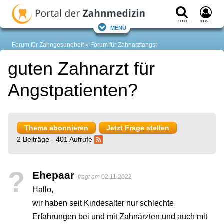
Suche
Login
Menü
Forum für Zahngesundheit
Forum für Zahnarztangst
guten Zahnarzt für
Angstpatienten?
Thema abonnieren
Jetzt Frage stellen
2 Beiträge - 401 Aufrufe
?
Ehepaar
fragt am
02.11.2022
Hallo,
wir haben seit Kindesalter nur schlechte
Erfahrungen bei und mit Zahnärzten und auch mit