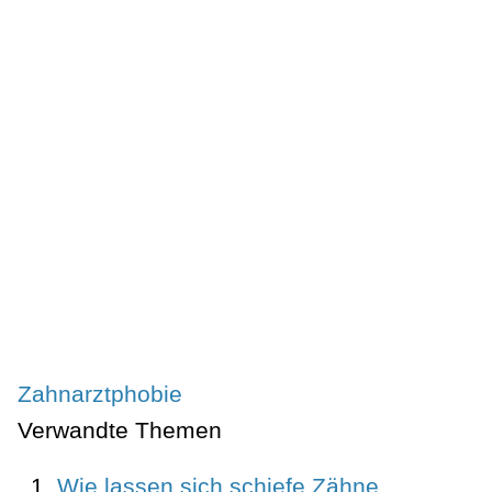
Zahnarztphobie
Verwandte Themen
Wie lassen sich schiefe Zähne