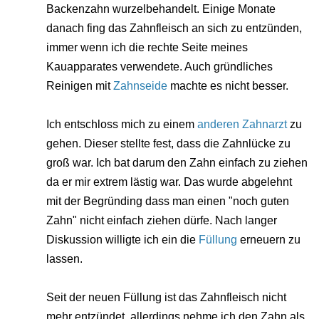
Backenzahn wurzelbehandelt. Einige Monate
danach fing das Zahnfleisch an sich zu entzünden,
immer wenn ich die rechte Seite meines
Kauapparates verwendete. Auch gründliches
Reinigen mit
Zahnseide
machte es nicht besser.
Ich entschloss mich zu einem
anderen Zahnarzt
zu
gehen. Dieser stellte fest, dass die Zahnlücke zu
groß war. Ich bat darum den Zahn einfach zu ziehen
da er mir extrem lästig war. Das wurde abgelehnt
mit der Begründing dass man einen "noch guten
Zahn" nicht einfach ziehen dürfe. Nach langer
Diskussion willigte ich ein die
Füllung
erneuern zu
lassen.
Seit der neuen Füllung ist das Zahnfleisch nicht
mehr entzündet, allerdings nehme ich den Zahn als