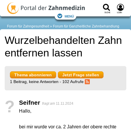
Suche
Login
Menü
Forum für Zahngesundheit
Forum für Ganzheitliche Zahnbehandlung
Wurzelbehandelten Zahn
entfernen lassen
Thema abonnieren
Jetzt Frage stellen
1 Beitrag, keine Antworten - 102 Aufrufe
?
Seifner
fragt am
11.11.2024
Hallo,
bei mir wurde vor ca. 2 Jahren der obere rechte