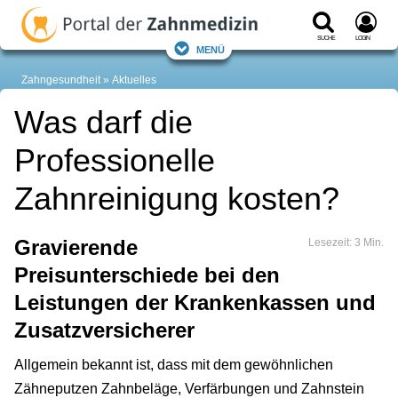
Suche
Login
Menü
Zahngesundheit
Aktuelles
Was darf die
Professionelle
Zahnreinigung kosten?
Gravierende
Lesezeit: 3 Min.
Preisunterschiede bei den
Leistungen der Krankenkassen und
Zusatzversicherer
Allgemein bekannt ist, dass mit dem gewöhnlichen
Zähneputzen Zahnbeläge, Verfärbungen und Zahnstein