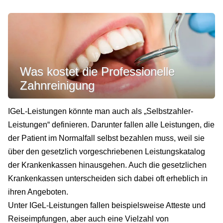
Was kostet die Professionelle
Zahnreinigung
IGeL-Leistungen könnte man auch als „Selbstzahler-
Leistungen“ definieren. Darunter fallen alle Leistungen, die
der Patient im Normalfall selbst bezahlen muss, weil sie
über den gesetzlich vorgeschriebenen Leistungskatalog
der Krankenkassen hinausgehen. Auch die gesetzlichen
Krankenkassen unterscheiden sich dabei oft erheblich in
ihren Angeboten.
Unter IGeL-Leistungen fallen beispielsweise Atteste und
Reiseimpfungen, aber auch eine Vielzahl von