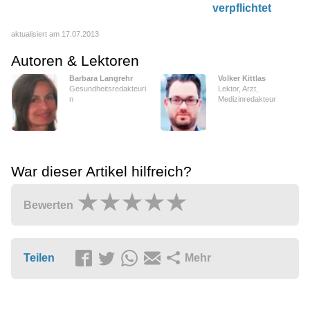
verpflichtet
aktualisiert am 17.07.2013
Autoren & Lektoren
Barbara Langrehr
Volker Kittlas
Gesundheitsredakteuri
Lektor, Arzt,
n
Medizinredakteur
War dieser Artikel hilfreich?
Bewerten
Teilen
Mehr