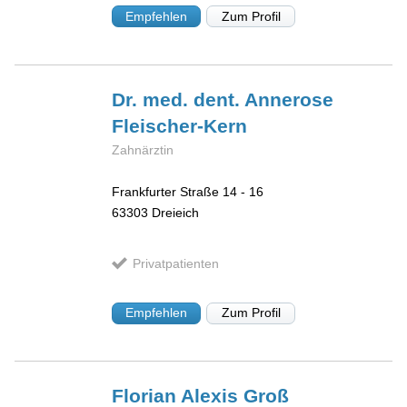
Empfehlen
Zum Profil
Dr. med. dent. Annerose
Fleischer-Kern
Zahnärztin
Frankfurter Straße 14 - 16
63303
Dreieich
Privatpatienten
Empfehlen
Zum Profil
Florian Alexis
Groß