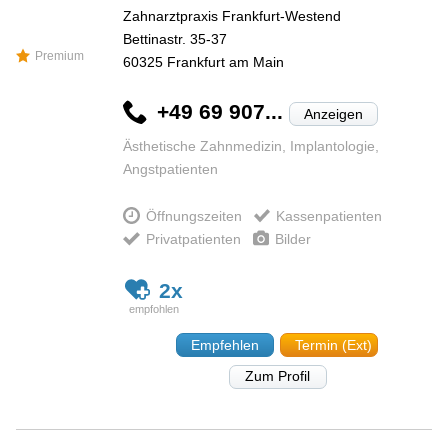
Zahnarztpraxis Frankfurt-Westend
Bettinastr. 35-37
Premium
60325
Frankfurt am Main
+49 69 907...
Anzeigen
Ästhetische Zahnmedizin, Implantologie,
Angstpatienten
Öffnungszeiten
Kassenpatienten
Privatpatienten
Bilder
2x
Empfehlen
Termin (Ext)
Zum Profil