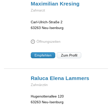
Maximilian
Kresing
Zahnarzt
Carl-Ulrich-Straße 2
63263
Neu-Isenburg
Öffnungszeiten
Empfehlen
Zum Profil
Raluca Elena
Lammers
Zahnärztin
Hugenottenallee 120
63263
Neu-Isenburg