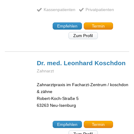
Kassenpatienten
Privatpatienten
Empfehlen
Termin
Zum Profil
Dr. med. Leonhard
Koschdon
Zahnarzt
Zahnarztpraxis im Facharzt-Zentrum / koschdon
& zähne
Robert-Koch-Straße 5
63263
Neu-Isenburg
Empfehlen
Termin
Zum Profil