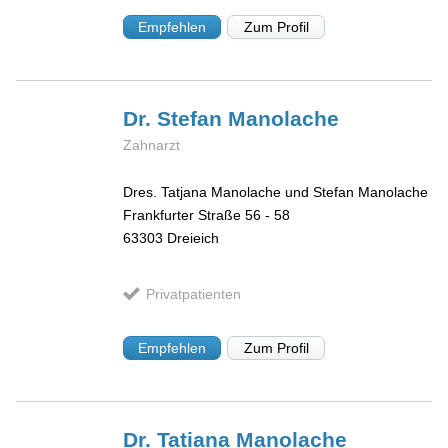
Empfehlen
Zum Profil
Dr. Stefan
Manolache
Zahnarzt
Dres. Tatjana Manolache und Stefan Manolache
Frankfurter Straße 56 - 58
63303
Dreieich
Privatpatienten
Empfehlen
Zum Profil
Dr. Tatiana
Manolache