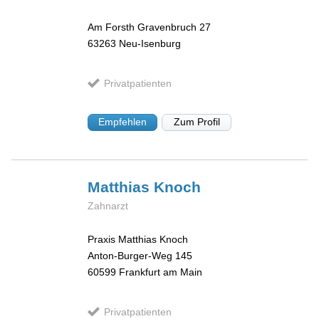
Am Forsth Gravenbruch 27
63263
Neu-Isenburg
Privatpatienten
Empfehlen
Zum Profil
Matthias
Knoch
Zahnarzt
Praxis Matthias Knoch
Anton-Burger-Weg 145
60599
Frankfurt am Main
Privatpatienten