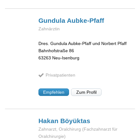
Gundula
Aubke-Pfaff
Zahnärztin
Dres. Gundula Aubke-Pfaff und Norbert Pfaff
Bahnhofstraße 86
63263
Neu-Isenburg
Privatpatienten
Empfehlen
Zum Profil
Hakan
Böyüktas
Zahnarzt, Oralchirurg (Fachzahnarzt für
Oralchirurgie)