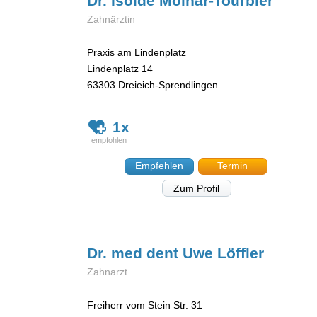
Dr. Isolde
Molnár-Tourbier
Zahnärztin
Praxis am Lindenplatz
Lindenplatz 14
63303
Dreieich-Sprendlingen
1x
Empfehlen
Termin
Zum Profil
Dr. med dent Uwe
Löffler
Zahnarzt
Freiherr vom Stein Str. 31