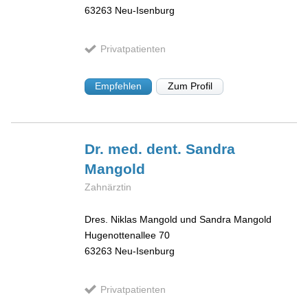
63263
Neu-Isenburg
Privatpatienten
Empfehlen
Zum Profil
Dr. med. dent. Sandra
Mangold
Zahnärztin
Dres. Niklas Mangold und Sandra Mangold
Hugenottenallee 70
63263
Neu-Isenburg
Privatpatienten