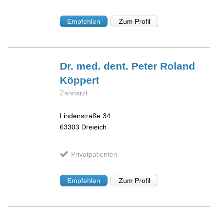
Empfehlen
Zum Profil
Dr. med. dent. Peter Roland
Köppert
Zahnarzt
Lindenstraße 34
63303
Dreieich
Privatpatienten
Empfehlen
Zum Profil