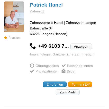
Patrick
Hanel
Zahnarzt
Zahnarztpraxis Hanel | Zahnarzt in Langen
Bahnstraße 34
63225
Langen (Hessen)
Premium
+49 6103 7...
Anzeigen
Implantologie, Ganzheitliche Zahnmedizin
Öffnungszeiten
Kassenpatienten
Privatpatienten
Bilder
Empfehlen
Termin (Ext)
Zum Profil