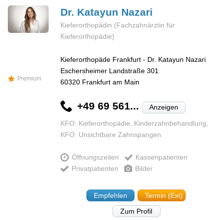
Dr. Katayun
Nazari
Kieferorthopädin (Fachzahnärztin für
Kieferorthopädie)
Kieferorthopäde Frankfurt - Dr. Katayun Nazari
Eschersheimer Landstraße 301
Premium
60320
Frankfurt am Main
+49 69 561...
Anzeigen
KFO: Kieferorthopädie, Kinderzahnbehandlung,
KFO: Unsichtbare Zahnspangen
Öffnungszeiten
Kassenpatienten
Privatpatienten
Bilder
Empfehlen
Termin (Ext)
Zum Profil