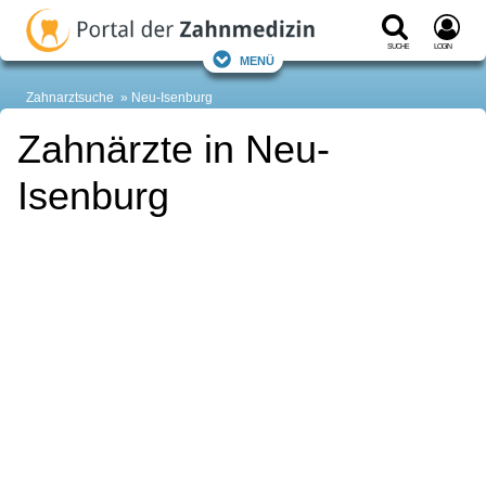
Suche
Login
Menü
Zahnarztsuche
Neu-Isenburg
Zahnärzte in Neu-
Isenburg