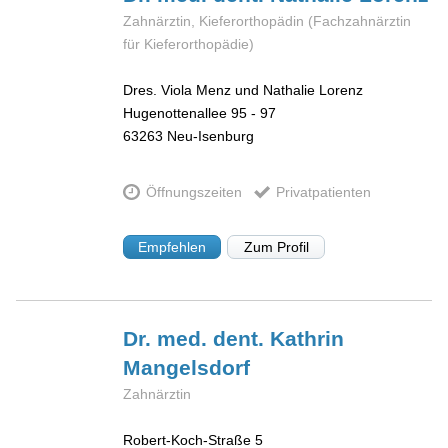
Zahnärztin, Kieferorthopädin (Fachzahnärztin
für Kieferorthopädie)
Dres. Viola Menz und Nathalie Lorenz
Hugenottenallee 95 - 97
63263
Neu-Isenburg
Öffnungszeiten
Privatpatienten
Empfehlen
Zum Profil
Dr. med. dent. Kathrin
Mangelsdorf
Zahnärztin
Robert-Koch-Straße 5