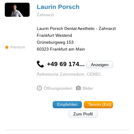
Laurin
Porsch
Zahnarzt
Laurin Porsch Dental Aesthetic - Zahnarzt
Frankfurt Westend
Grüneburgweg 153
Premium
60323
Frankfurt am Main
+49 69 174...
Anzeigen
Ästhetische Zahnmedizin, CEREC
Öffnungszeiten
Bilder
Empfehlen
Termin (Ext)
Zum Profil