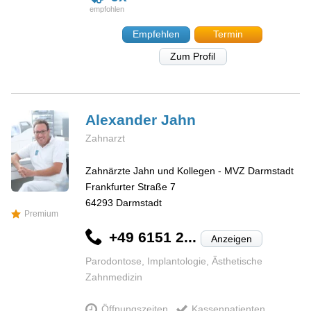
Empfehlen
Termin
Zum Profil
Alexander
Jahn
Zahnarzt
Zahnärzte Jahn und Kollegen - MVZ Darmstadt
Frankfurter Straße 7
64293
Darmstadt
Premium
+49 6151 2...
Anzeigen
Parodontose, Implantologie, Ästhetische
Zahnmedizin
Öffnungszeiten
Kassenpatienten