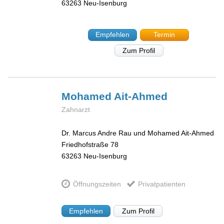
63263
Neu-Isenburg
Empfehlen
Termin
Zum Profil
Mohamed
Ait-Ahmed
Zahnarzt
Dr. Marcus Andre Rau und Mohamed Ait-Ahmed
Friedhofstraße 78
63263
Neu-Isenburg
Öffnungszeiten
Privatpatienten
Empfehlen
Zum Profil