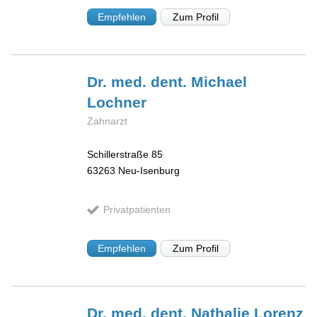
Empfehlen
Zum Profil
Dr. med. dent. Michael
Lochner
Zahnarzt
Schillerstraße 85
63263
Neu-Isenburg
Privatpatienten
Empfehlen
Zum Profil
Dr. med. dent. Nathalie
Lorenz