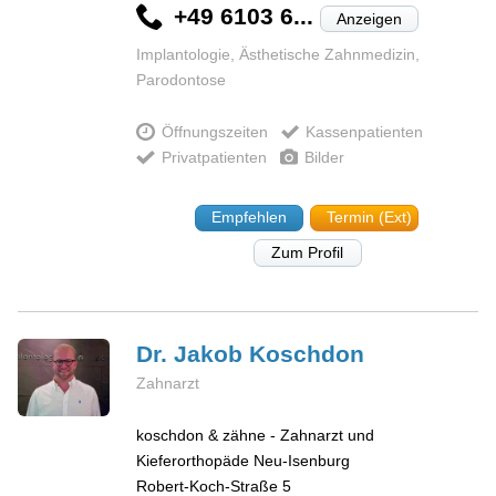
+49 6103 6...
Anzeigen
Implantologie, Ästhetische Zahnmedizin,
Parodontose
Öffnungszeiten
Kassenpatienten
Privatpatienten
Bilder
Empfehlen
Termin (Ext)
Zum Profil
Dr. Jakob
Koschdon
Zahnarzt
koschdon & zähne - Zahnarzt und
Kieferorthopäde Neu-Isenburg
Robert-Koch-Straße 5