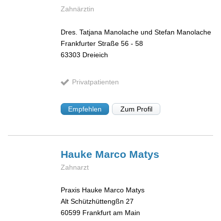
Zahnärztin
Dres. Tatjana Manolache und Stefan Manolache
Frankfurter Straße 56 - 58
63303
Dreieich
Privatpatienten
Empfehlen
Zum Profil
Hauke Marco
Matys
Zahnarzt
Praxis Hauke Marco Matys
Alt Schützhüttengßn 27
60599
Frankfurt am Main