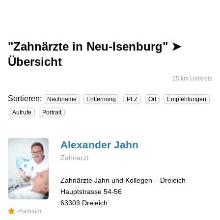
"Zahnärzte in Neu-Isenburg" ➤
Übersicht
25 km Umkreis
Sortieren:
Nachname
Entfernung
PLZ
Ort
Empfehlungen
Aufrufe
Portrait
Alexander
Jahn
Zahnarzt
Zahnärzte Jahn und Kollegen – Dreieich
Hauptstrasse 54-56
63303
Dreieich
Premium