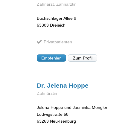
Zahnarzt, Zahnärztin
Buchschlager Allee 9
63303
Dreieich
Privatpatienten
Empfehlen
Zum Profil
Dr. Jelena
Hoppe
Zahnärztin
Jelena Hoppe und Jasminka Mengler
Ludwigstraße 68
63263
Neu-Isenburg