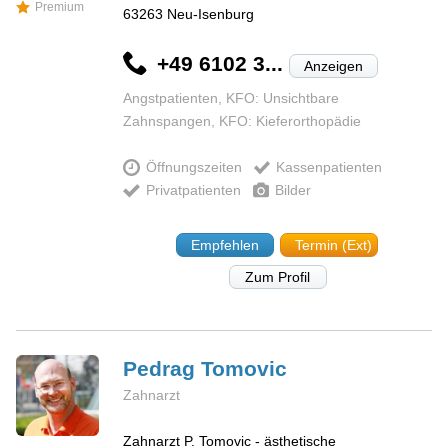
Premium
63263
Neu-Isenburg
+49 6102 3...
Anzeigen
Angstpatienten, KFO: Unsichtbare
Zahnspangen, KFO: Kieferorthopädie
Öffnungszeiten
Kassenpatienten
Privatpatienten
Bilder
Empfehlen
Termin (Ext)
Zum Profil
Pedrag
Tomovic
Zahnarzt
Zahnarzt P. Tomovic - ästhetische