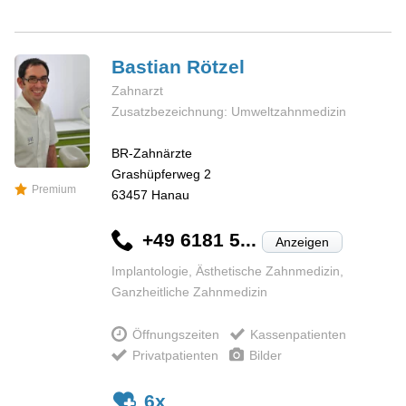
Bastian
Rötzel
Zahnarzt
Zusatzbezeichnung: Umweltzahnmedizin
BR-Zahnärzte
Grashüpferweg 2
Premium
63457
Hanau
+49 6181 5...
Anzeigen
Implantologie, Ästhetische Zahnmedizin,
Ganzheitliche Zahnmedizin
Öffnungszeiten
Kassenpatienten
Privatpatienten
Bilder
6x