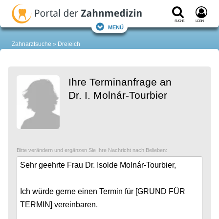
Suche
Login
Menü
Zahnarztsuche
Dreieich
Ihre Terminanfrage an
Dr. I. Molnár-Tourbier
Bitte verändern und ergänzen Sie Ihre Nachricht nach Belieben: