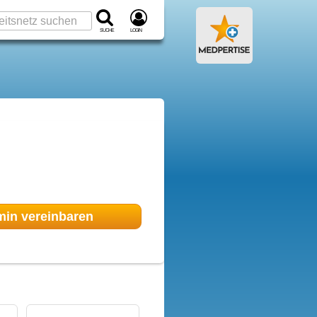
Suche
Login
min
vereinbaren