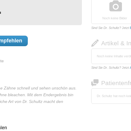
u
Noch keine Bilder
Sind Sie Dr. Schultz?
Jetzt
mpfehlen
Artikel & I
Noch keine Inhalte veröf
te
Sind Sie Dr. Schultz?
Jetzt
Patienten
eine Zähne schnell und sehen unschön aus.
Zähne bleachen. Mit dem Endergebnis bin
Dr. Schultz hat noch ke
iche Art von Dr. Schultz macht den
len