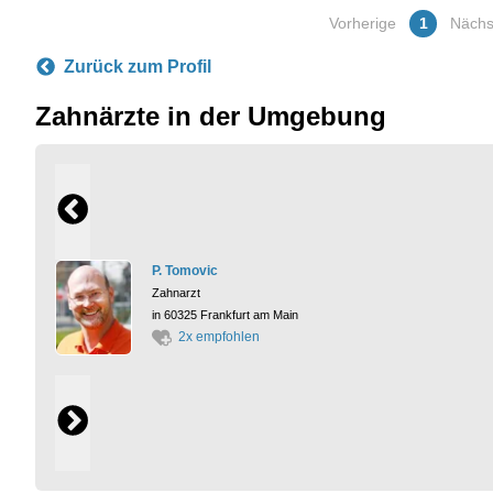
Vorherige
1
Nächs
Zurück zum Profil
Zahnärzte in der Umgebung
P. Tomovic
Zahnarzt
in 60325 Frankfurt am Main
2x empfohlen