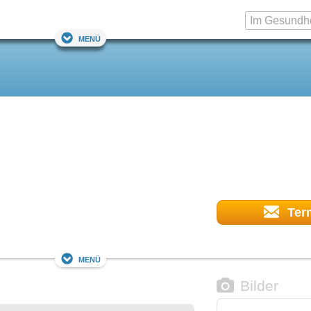
Menü
Ter
Menü
Bilder