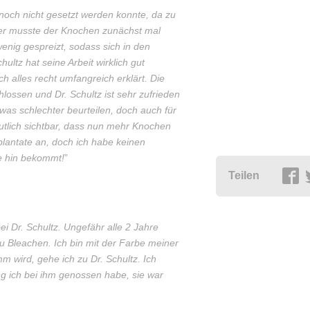
s noch nicht gesetzt werden konnte, da zu
er musste der Knochen zunächst mal
nig gespreizt, sodass sich in den
ltz hat seine Arbeit wirklich gut
h alles recht umfangreich erklärt. Die
ossen und Dr. Schultz ist sehr zufrieden
twas schlechter beurteilen, doch auch für
eutlich sichtbar, dass nun mehr Knochen
plantate an, doch ich habe keinen
me hin bekommt!
”
Teilen
ei Dr. Schultz. Ungefähr alle 2 Jahre
u Bleachen. Ich bin mit der Farbe meiner
m wird, gehe ich zu Dr. Schultz. Ich
g ich bei ihm genossen habe, sie war