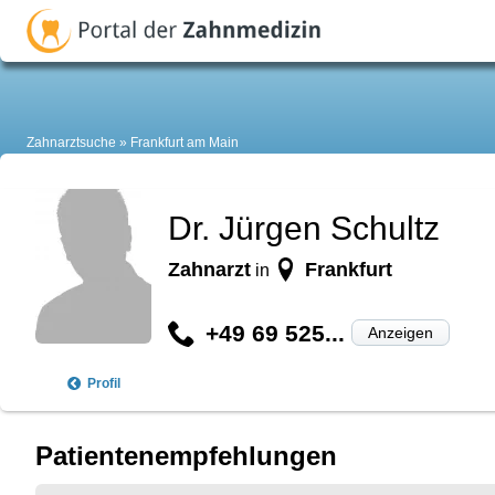
Zahnarztsuche
Frankfurt am Main
Dr. Jürgen Schultz
Zahnarzt
Frankfurt
in
+49 69 525...
Anzeigen
Profil
Patientenempfehlungen