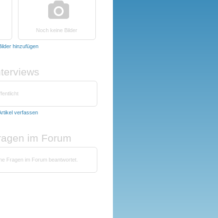
Noch keine Bilder
Bilder hinzufügen
nterviews
fentlicht
Artikel verfassen
fragen im Forum
ine Fragen im Forum beantwortet.