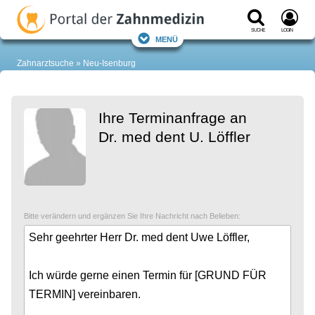
Suche
Login
Menü
Zahnarztsuche
Neu-Isenburg
Ihre Terminanfrage an
Dr. med dent U. Löffler
Bitte verändern und ergänzen Sie Ihre Nachricht nach Belieben: