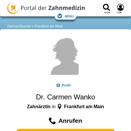
Suche
Login
Menü
Zahnarztsuche
Frankfurt am Main
Profil
Dr. Carmen Wanko
Zahnärztin
Frankfurt am Main
in
Anrufen