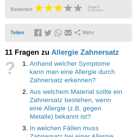
3
von
5
Bewerten
8
Stimmen
Teilen
Mehr
11 Fragen zu
Allergie Zahnersatz
?
Anhand welcher Symptome
kann man eine Allergie durch
Zahnersatz erkennen?
Aus welchem Material sollte ein
Zahnersatz bestehen, wenn
eine Allergie (z.B. gegen
Metalle) bekannt ist?
In welchen Fällen muss
Zahnersatz bei einer Allergie