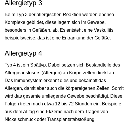
Allergietyp 3
Beim Typ 3 der allergischen Reaktion werden ebenso
Komplexe gebildet, diese lagern sich im Gewebe,
besonders in Gefäßen, ab. Es entsteht eine Vaskulitis
beispielsweise, das ist eine Erkrankung der Gefäße.
Allergietyp 4
Typ 4 ist ein Spättyp. Dabei setzen sich Bestandteile des
Allergieauslösers (Allergen) an Körperzellen direkt ab.
Das Immunsystem erkennt dies und bekämpft das
Allergen, damit aber auch die körpereigenen Zellen. Somit
wird das gesamte umliegende Gewebe beschädigt. Diese
Folgen treten nach etwa 12 bis 72 Stunden ein. Beispiele
aus dem Alltag sind Ekzeme nach dem Tragen von
Nickelschmuck oder Transplantatabstoßung.