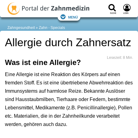
Suche
Login
Menü
Zahngesundheit
Zahn - Specials
Allergie durch Zahnersatz
Lesezeit: 8 Min.
Was ist eine Allergie?
Eine Allergie ist eine Reaktion des Körpers auf einen
fremden Stoff. Es ist eine übertriebene Abwehrreaktion des
Immunsystems auf harmlose Reize. Bekannte Auslöser
sind Hausstaubmilben, Tierhaare oder Federn, bestimmte
Lebensmittel, Medikamente (z.B. Penicillinallergie), Pollen
etc. Materialien, die in der Zahnheilkunde verarbeitet
werden, gehören auch dazu.