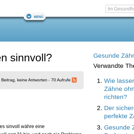
Menü
n sinnvoll?
Gesunde Zäh
Verwandte T
Wie lassen
 Beitrag, keine Antworten - 70 Aufrufe
Zähne oh
richten?
Der sicher
perfekte 
Gesunde 
 es sinvoll währe eine