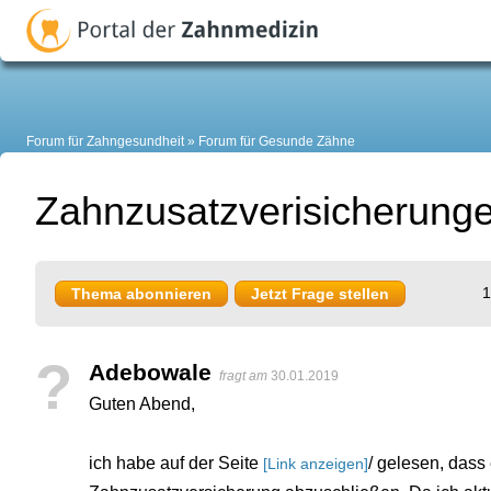
Forum für Zahngesundheit
Forum für Gesunde Zähne
Zahnzusatzverisicherunge
1
Thema abonnieren
Jetzt Frage stellen
?
Adebowale
fragt am
30.01.2019
Guten Abend,
ich habe auf der Seite
/ gelesen, dass
[Link anzeigen]