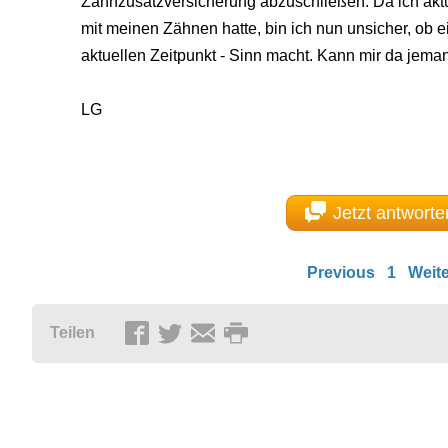
Zahnzusatzversicherung abzuschließen. Da ich aktu
mit meinen Zähnen hatte, bin ich nun unsicher, ob 
aktuellen Zeitpunkt - Sinn macht. Kann mir da jema
LG
Jetzt antworte
Previous
1
Weite
Teilen