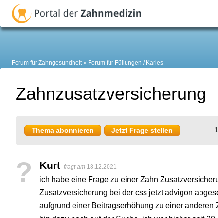
Forum für Zahngesundheit
Forum für Füllungen / Karies
Zahnzusatzversicherung
1
Thema abonnieren
Jetzt Frage stellen
?
Kurt
fragt am
18.12.2021
ich habe eine Frage zu einer Zahn Zusatzversicheru
Zusatzversicherung bei der css jetzt advigon abges
aufgrund einer Beitragserhöhung zu einer anderen 