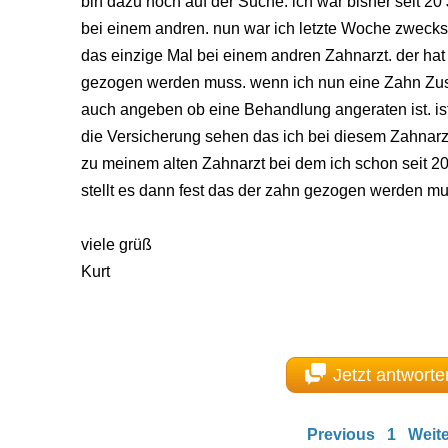
bin dazu noch auf der Suche. ich war bisher seit 2
bei einem andren. nun war ich letzte Woche zweck
das einzige Mal bei einem andren Zahnarzt. der hat
gezogen werden muss. wenn ich nun eine Zahn Zus
auch angeben ob eine Behandlung angeraten ist. ist
die Versicherung sehen das ich bei diesem Zahnarzt
zu meinem alten Zahnarzt bei dem ich schon seit 2
stellt es dann fest das der zahn gezogen werden mu
viele grüß
Kurt
Jetzt antworte
Previous
1
Weite