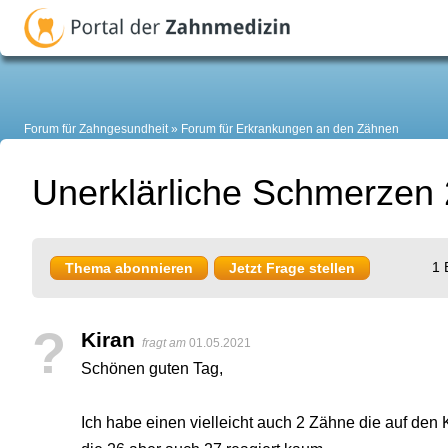
Forum für Zahngesundheit
Forum für Erkrankungen an den Zähnen
Unerklärliche Schmerzen 
1 
Thema abonnieren
Jetzt Frage stellen
?
Kiran
fragt am
01.05.2021
Schönen guten Tag,
Ich habe einen vielleicht auch 2 Zähne die auf den 