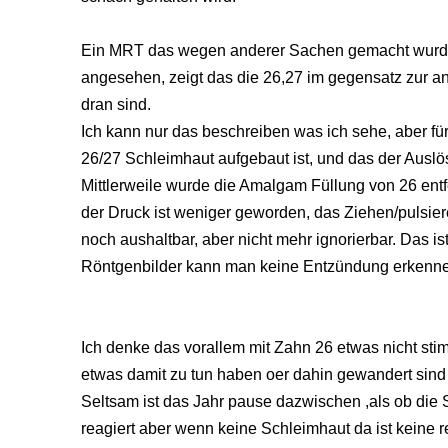
Ein MRT das wegen anderer Sachen gemacht wurde i
angesehen, zeigt das die 26,27 im gegensatz zur an
dran sind.
Ich kann nur das beschreiben was ich sehe, aber f
26/27 Schleimhaut aufgebaut ist, und das der Auslös
Mittlerweile wurde die Amalgam Füllung von 26 ent
der Druck ist weniger geworden, das Ziehen/pulsie
noch aushaltbar, aber nicht mehr ignorierbar. Das ist
Röntgenbilder kann man keine Entzündung erkenn
Ich denke das vorallem mit Zahn 26 etwas nicht stimm
etwas damit zu tun haben oer dahin gewandert sind 
Seltsam ist das Jahr pause dazwischen ,als ob die
reagiert aber wenn keine Schleimhaut da ist keine r