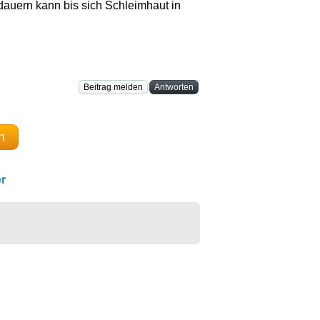
dauern kann bis sich Schleimhaut in
Beitrag melden
Antworten
n
r