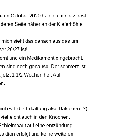
m Oktober 2020 hab ich mir jetzt erst
deren Seite näher an der Kieferhöhle
ür mich sieht das danach aus das um
er 26/27 ist!
fernt und ein Medikament eingebracht,
ren sind noch genauso. Der schmerz ist
 jetzt 1 1/2 Wochen her. Auf
en.
t evtl. die Erkältung also Bakterien (?)
vielleicht auch in den Knochen.
 Schleimhaut auf eine entzündung
eaktion erfolgt und keine weiteren