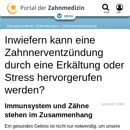
Suche
Login
Menü
Zahngesundheit
Erkrankungen
Zahnnerventzündung
Inwiefern kann eine
Zahnnerventzündung
durch eine Erkältung oder
Stress hervorgerufen
werden?
Immunsystem und Zähne
Lesezeit: 3 Min.
stehen im Zusammenhang
Ein gesundes Gebiss ist nicht nur notwendig, um unsere