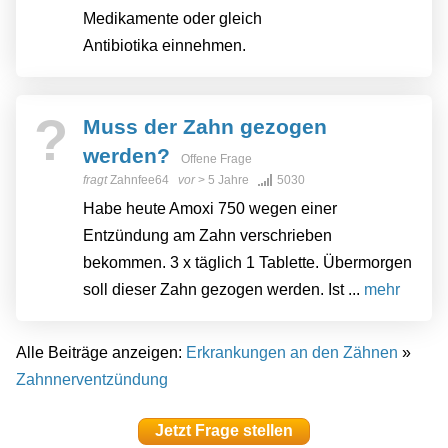
Medikamente oder gleich
Antibiotika einnehmen.
?
Muss der Zahn gezogen
werden?
Offene Frage
fragt
Zahnfee64
vor
> 5 Jahre
5030
Habe heute Amoxi 750 wegen einer
Entzündung am Zahn verschrieben
bekommen. 3 x täglich 1 Tablette. Übermorgen
soll dieser Zahn gezogen werden. Ist ...
mehr
Alle Beiträge anzeigen:
Erkrankungen an den Zähnen
»
Zahnnerventzündung
Jetzt Frage stellen