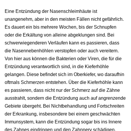
Eine Entzündung der Nasenschleimhäute ist
unangenehm, aber in den meisten Fällen nicht gefährlich.
Es dauert ein bis mehrere Wochen, bis der Schnupfen
oder die Erkältung von alleine abgeklungen sind. Bei
schwerwiegenderen Verläufen kann es passieren, dass
die Nasennebenhöhlen verstopfen oder auch vereitern.
Von hier aus können die Bakterien oder Viren, die für die
Entzündung verantwortlich sind, in die Kieferhöhle
gelangen. Diese befindet sich im Oberkiefer, wo daraufhin
oftmals Schmerzen entstehen. Über die Kieferhöhle kann
es passieren, dass nicht nur der Schmerz auf die Zähne
ausstrahlt, sondern die Entzündung auch auf angrenzende
Gebiete übergeht. Bei Nichtbehandlung und Fortschreiten
der Erkrankung, insbesondere bei einem geschwächten
Immunsystem, kann die Entzündung sogar bis ins Innere
des Zahnes eindringen und den Zahnnerv schädigen.