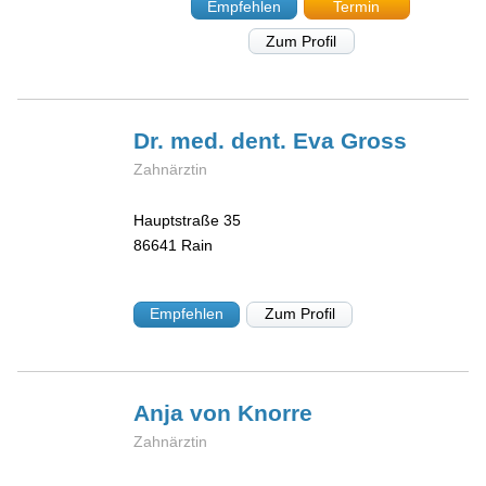
Empfehlen
Termin
Zum Profil
Dr. med. dent. Eva
Gross
Zahnärztin
Hauptstraße 35
86641
Rain
Empfehlen
Zum Profil
Anja
von Knorre
Zahnärztin