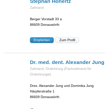
Stephan
Hohertz
Zahnarzt
Berger Vorstadt 33 a
86609
Donauwörth
Empfehlen
Zum Profil
Dr. med. dent. Alexander
Jung
Zahnarzt, Oralchirurg (Fachzahnarzt für
Oralchirurgie)
Dres. Alexander Jung und Dominika Jung
Härpferstraße 1
86609
Donauwörth