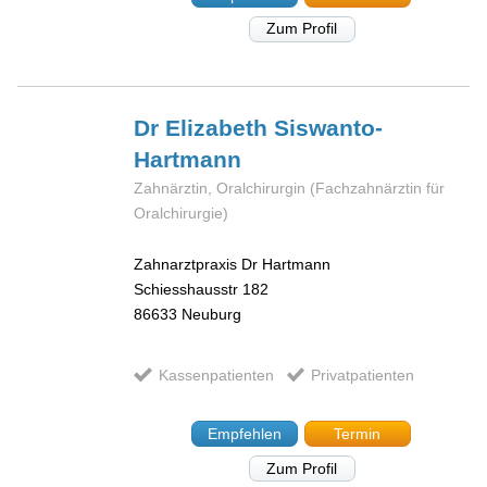
Zum Profil
Dr Elizabeth
Siswanto-
Hartmann
Zahnärztin, Oralchirurgin (Fachzahnärztin für
Oralchirurgie)
Zahnarztpraxis Dr Hartmann
Schiesshausstr 182
86633
Neuburg
Kassenpatienten
Privatpatienten
Empfehlen
Termin
Zum Profil