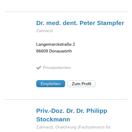
Dr. med. dent. Peter
Stampfer
Zahnarzt
Langemarckstraße 2
86609
Donauwörth
Privatpatienten
Empfehlen
Zum Profil
Priv.-Doz. Dr. Dr. Philipp
Stockmann
Zahnarzt, Oralchirurg (Fachzahnarzt für