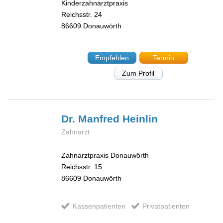
Kinderzahnarztpraxis
Reichsstr. 24
86609
Donauwörth
Empfehlen
Termin
Zum Profil
Dr. Manfred
Heinlin
Zahnarzt
Zahnarztpraxis Donauwörth
Reichsstr. 15
86609
Donauwörth
Kassenpatienten
Privatpatienten