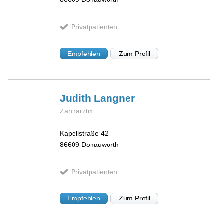
Privatpatienten
Empfehlen
Zum Profil
Judith
Langner
Zahnärztin
Kapellstraße 42
86609
Donauwörth
Privatpatienten
Empfehlen
Zum Profil