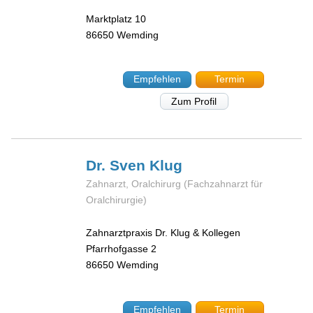
Marktplatz 10
86650
Wemding
Empfehlen
Termin
Zum Profil
Dr. Sven
Klug
Zahnarzt, Oralchirurg (Fachzahnarzt für
Oralchirurgie)
Zahnarztpraxis Dr. Klug & Kollegen
Pfarrhofgasse 2
86650
Wemding
Empfehlen
Termin