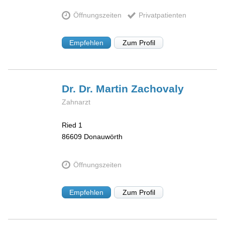
Öffnungszeiten
Privatpatienten
Empfehlen
Zum Profil
Dr. Dr. Martin
Zachovaly
Zahnarzt
Ried 1
86609
Donauwörth
Öffnungszeiten
Empfehlen
Zum Profil