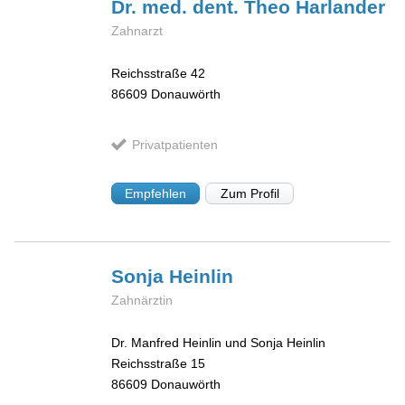
Dr. med. dent. Theo
Harlander
Zahnarzt
Reichsstraße 42
86609
Donauwörth
Privatpatienten
Empfehlen
Zum Profil
Sonja
Heinlin
Zahnärztin
Dr. Manfred Heinlin und Sonja Heinlin
Reichsstraße 15
86609
Donauwörth