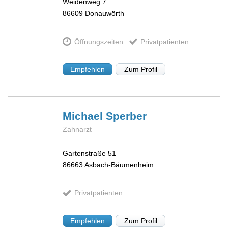
Weidenweg 7
86609
Donauwörth
Öffnungszeiten
Privatpatienten
Empfehlen
Zum Profil
Michael
Sperber
Zahnarzt
Gartenstraße 51
86663
Asbach-Bäumenheim
Privatpatienten
Empfehlen
Zum Profil