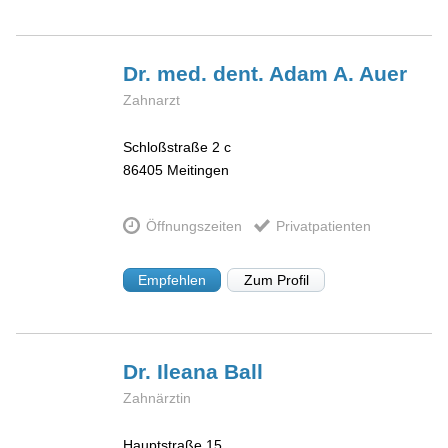
Dr. med. dent. Adam A.
Auer
Zahnarzt
Schloßstraße 2 c
86405
Meitingen
Öffnungszeiten
Privatpatienten
Empfehlen
Zum Profil
Dr. Ileana
Ball
Zahnärztin
Hauptstraße 15