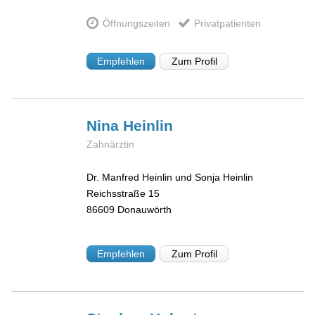
Öffnungszeiten
Privatpatienten
Empfehlen
Zum Profil
Nina
Heinlin
Zahnärztin
Dr. Manfred Heinlin und Sonja Heinlin
Reichsstraße 15
86609
Donauwörth
Empfehlen
Zum Profil