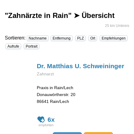
"Zahnärzte in Rain" ➤ Übersicht
25 km Umkreis
Sortieren:
Nachname
Entfernung
PLZ
Ort
Empfehlungen
Aufrufe
Portrait
Dr. Matthias U.
Schweininger
Zahnarzt
Praxis in Rain/Lech
Donauwörtherstr. 20
86641
Rain/Lech
6x