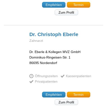
Empfehlen
Termin
Zum Profil
Dr. Christoph
Eberle
Zahnarzt
Dr. Eberle & Kollegen MVZ GmbH
Dominikus-Ringeisen-Str. 1
86695
Nordendorf
Öffnungszeiten
Kassenpatienten
Privatpatienten
Empfehlen
Termin
Zum Profil