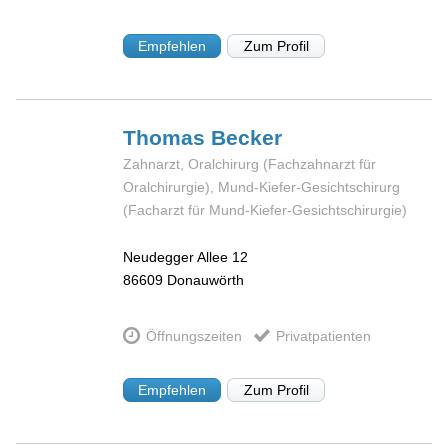
Empfehlen
Zum Profil
Thomas
Becker
Zahnarzt, Oralchirurg (Fachzahnarzt für
Oralchirurgie), Mund-Kiefer-Gesichtschirurg
(Facharzt für Mund-Kiefer-Gesichtschirurgie)
Neudegger Allee 12
86609
Donauwörth
Öffnungszeiten
Privatpatienten
Empfehlen
Zum Profil