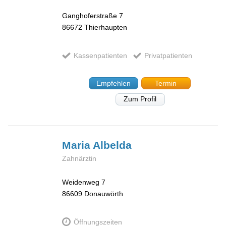
Ganghoferstraße 7
86672
Thierhaupten
Kassenpatienten
Privatpatienten
Empfehlen
Termin
Zum Profil
Maria
Albelda
Zahnärztin
Weidenweg 7
86609
Donauwörth
Öffnungszeiten