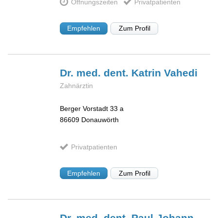
Öffnungszeiten
Privatpatienten
Empfehlen
Zum Profil
Dr. med. dent. Katrin
Vahedi
Zahnärztin
Berger Vorstadt 33 a
86609
Donauwörth
Privatpatienten
Empfehlen
Zum Profil
Dr. med. dent. Paul-Johann