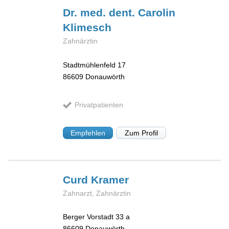
Dr. med. dent. Carolin
Klimesch
Zahnärztin
Stadtmühlenfeld 17
86609
Donauwörth
Privatpatienten
Empfehlen
Zum Profil
Curd
Kramer
Zahnarzt, Zahnärztin
Berger Vorstadt 33 a
86609
Donauwörth