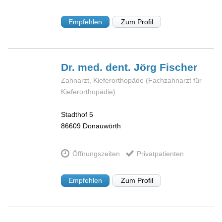
Empfehlen
Zum Profil
Dr. med. dent. Jörg
Fischer
Zahnarzt, Kieferorthopäde (Fachzahnarzt für
Kieferorthopädie)
Stadthof 5
86609
Donauwörth
Öffnungszeiten
Privatpatienten
Empfehlen
Zum Profil