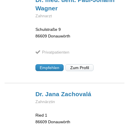
Wagner
Zahnarzt
Schulstraße 9
86609
Donauwörth
Privatpatienten
Empfehlen
Zum Profil
Dr. Jana
Zachovalá
Zahnärztin
Ried 1
86609
Donauwörth