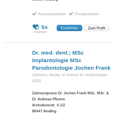
Kassenpatienten
Privatpatienten
5x
Empfehlen
Zum Profil
Dr. med. dent.; MSc
Implantologie MSc
Parodontologie Jochen
Frank
Zahnarzt, Master of Science für Implantologie
(DGI)
Zahnarztpraxis Dr. Jochen Frank MSc. MSc. &
Dr. Andreas Pflumm
Arnhofenerstr. 4 1/2
86447
Aindling