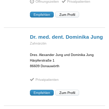
Öffnungszeiten
Privatpatienten
Empfehlen
Zum Profil
Dr. med. dent. Dominika
Jung
Zahnärztin
Dres. Alexander Jung und Dominika Jung
Härpferstraße 1
86609
Donauwörth
Privatpatienten
Empfehlen
Zum Profil