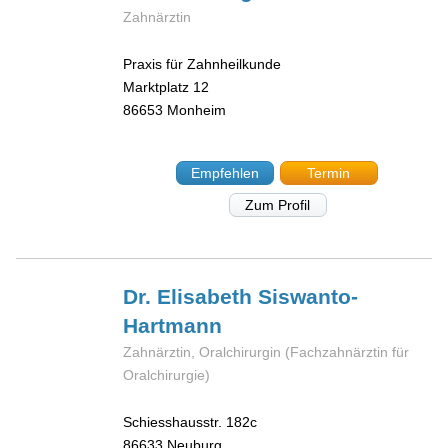
Zahnärztin
Praxis für Zahnheilkunde
Marktplatz 12
86653
Monheim
Empfehlen
Termin
Zum Profil
Dr. Elisabeth
Siswanto-
Hartmann
Zahnärztin, Oralchirurgin (Fachzahnärztin für
Oralchirurgie)
Schiesshausstr. 182c
86633
Neuburg