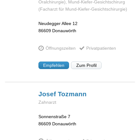
Oralchirurgie), Mund-Kiefer-Gesichtschirurg
(Facharzt für Mund-Kiefer-Gesichtschirurgie)
Neudegger Allee 12
86609
Donauwörth
Öffnungszeiten
Privatpatienten
Empfehlen
Zum Profil
Josef
Tozmann
Zahnarzt
Sonnenstraße 7
86609
Donauwörth