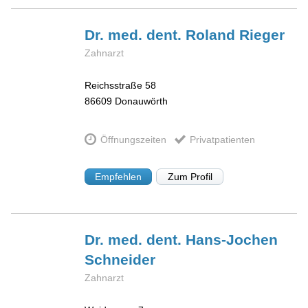
Dr. med. dent. Roland
Rieger
Zahnarzt
Reichsstraße 58
86609
Donauwörth
Öffnungszeiten
Privatpatienten
Empfehlen
Zum Profil
Dr. med. dent. Hans-Jochen
Schneider
Zahnarzt