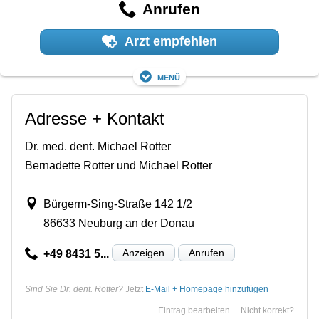
Anrufen
Arzt empfehlen
Menü
Adresse + Kontakt
Dr. med. dent. Michael Rotter
Bernadette Rotter und Michael Rotter
Bürgerm-Sing-Straße 142 1/2
86633 Neuburg an der Donau
Anzeigen
Anrufen
+49 8431 5...
Sind Sie Dr. dent. Rotter?
Jetzt
E-Mail + Homepage hinzufügen
Eintrag bearbeiten
Nicht korrekt?