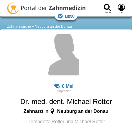
Suche
Login
Menü
Zahnarztsuche
Neuburg an der Donau
0 Mal
Dr. med. dent. Michael Rotter
Zahnarzt
Neuburg an der Donau
in
Bernadette Rotter und Michael Rotter