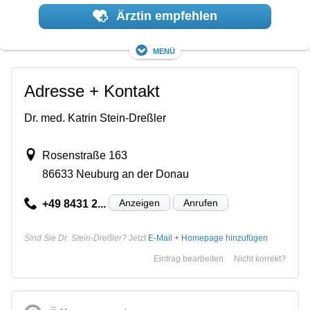
Ärztin empfehlen
Menü
Adresse + Kontakt
Dr. med. Katrin Stein-Dreßler
Rosenstraße 163
86633 Neuburg an der Donau
Anzeigen
Anrufen
+49 8431 2...
Sind Sie Dr. Stein-Dreßler?
Jetzt
E-Mail + Homepage hinzufügen
Eintrag bearbeiten
Nicht korrekt?